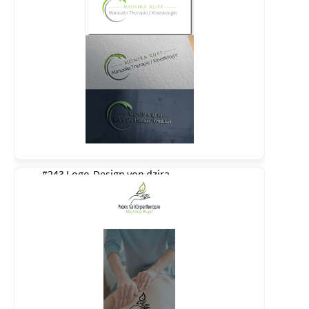
#243 Logo-Design von
dzira