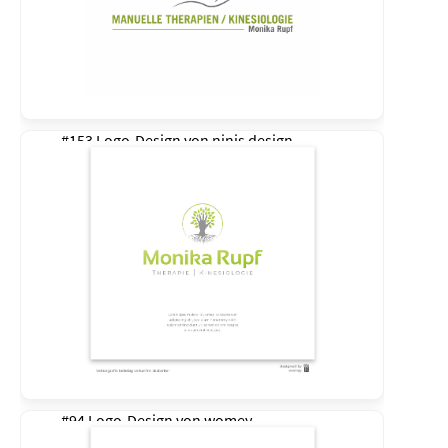
#153 Logo-Design von
ninis design
#94 Logo-Design von
womey