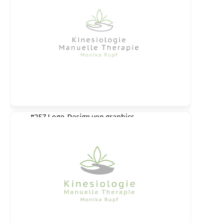
#257 Logo-Design von
graphics