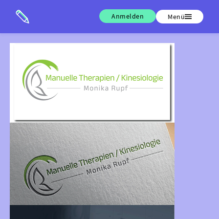
Anmelden
Menü