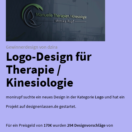
Gewinnerdesign von dzira
Logo-Design für
Therapie /
Kinesiologie
monirupf suchte ein neues Design in der Kategorie
Logo
und hat ein
Projekt auf designenlassen.de gestartet.
Für ein Preisgeld von
170€
wurden
294 Designvorschläge
von