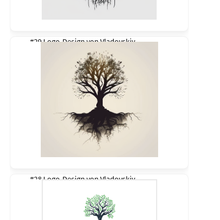
#29 Logo-Design von
Vladovskiy
#28 Logo-Design von
Vladovskiy