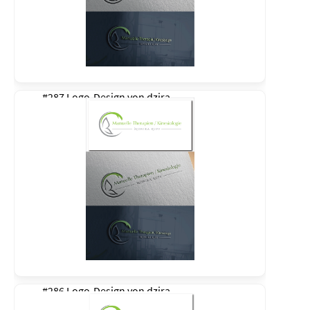
#287 Logo-Design von
dzira
#286 Logo-Design von
dzira