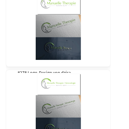
#278 Logo-Design von
dzira