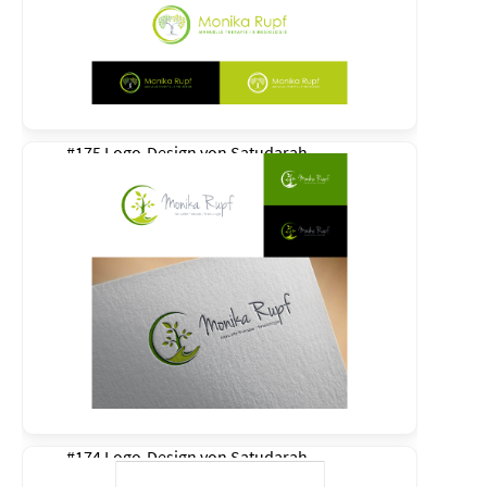
#175 Logo-Design von
Satudarah
#174 Logo-Design von
Satudarah