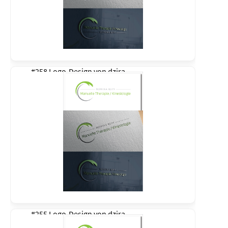
#258 Logo-Design von
dzira
#255 Logo-Design von
dzira