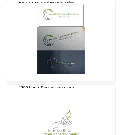
#291 Logo-Design von
dzira
#290 Logo-Design von
dzira