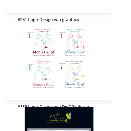
#251 Logo-Design von
graphics
#188 Logo-Design von
DieGRafikerin