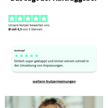
Unsere Nutzer bewerten uns
Ø mit 4,9
von 5 Sternen
monirupf





Einfach super geklappt und immer extrem schnell in
der Umsetzung von Anpassungen.
weitere Nutzermeinungen