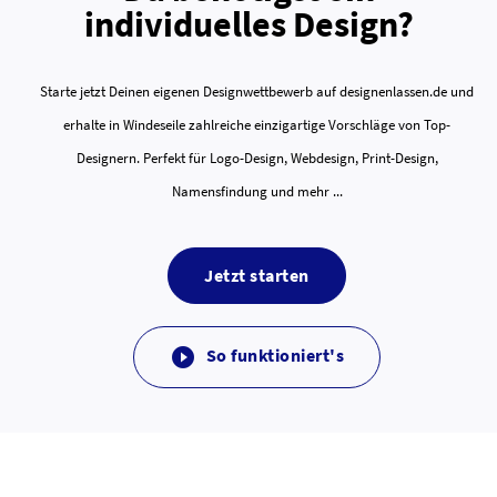
individuelles Design?
Starte jetzt Deinen eigenen Designwettbewerb auf designenlassen.de und
erhalte in Windeseile zahlreiche einzigartige Vorschläge von Top-
Designern. Perfekt für Logo-Design, Webdesign, Print-Design,
Namensfindung und mehr ...
Jetzt starten
So funktioniert's
