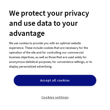
We protect your privacy
and use data to your
advantage
We use cookies to provide you with an optimal website
#117 Logo-Design von
ninis design
experience. These include cookies that are necessary for the
operation of the site and for controlling our commercial
business objectives, as well as those that are used solely for
anonymous statistical purposes, for convenience settings, or to
display personalized advertising.
Accept all cookies
Cookies settings