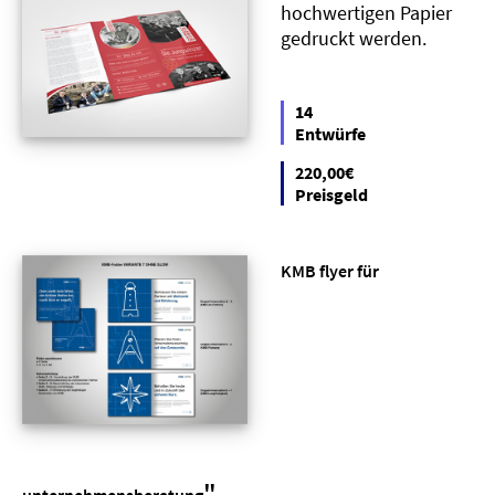
hochwertigen Papier
gedruckt werden.
14
Entwürfe
220,00€
Preisgeld
KMB flyer für
"
unternehmensberatung