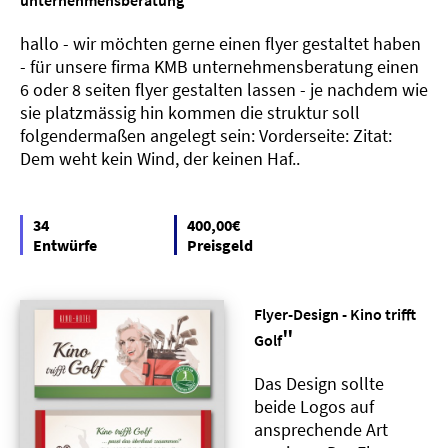
hallo - wir möchten gerne einen flyer gestaltet haben
- für unsere firma KMB unternehmensberatung einen
6 oder 8 seiten flyer gestalten lassen - je nachdem wie
sie platzmässig hin kommen die struktur soll
folgendermaßen angelegt sein: Vorderseite: Zitat:
Dem weht kein Wind, der keinen Haf..
34
400,00€
Entwürfe
Preisgeld
Flyer-Design - Kino trifft
"
Golf
Das Design sollte
beide Logos auf
ansprechende Art