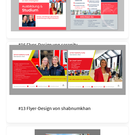
#16 Flyer-Design von
serenity
#13 Flyer-Design von
shabnumkhan