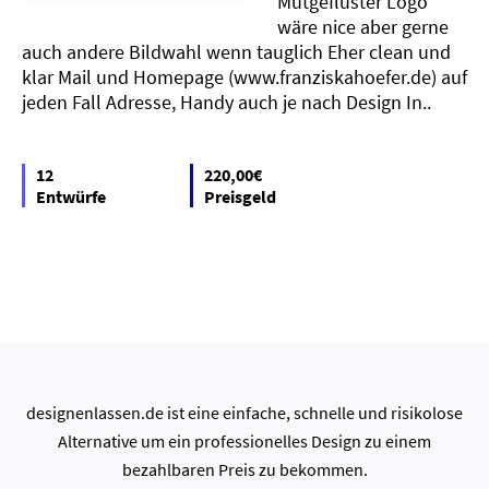
Mutgeflüster Logo
wäre nice aber gerne
auch andere Bildwahl wenn tauglich Eher clean und
klar Mail und Homepage (www.franziskahoefer.de) auf
jeden Fall Adresse, Handy auch je nach Design In..
12
220,00€
Entwürfe
Preisgeld
designenlassen.de ist eine einfache, schnelle und risikolose
Alternative um ein professionelles Design zu einem
bezahlbaren Preis zu bekommen.