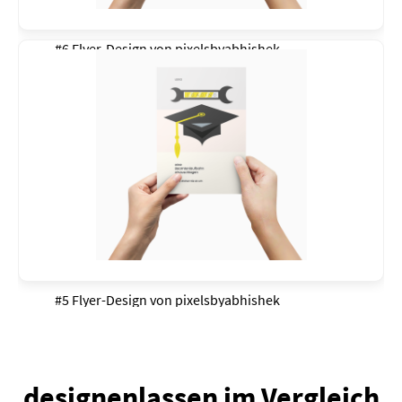
#6 Flyer-Design von
pixelsbyabhishek
#5 Flyer-Design von
pixelsbyabhishek
designenlassen im Vergleich