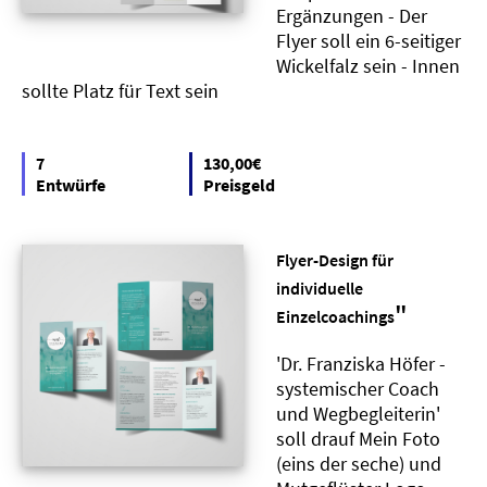
Ergänzungen - Der
Flyer soll ein 6-seitiger
Wickelfalz sein - Innen
sollte Platz für Text sein
7
130,00€
Entwürfe
Preisgeld
Flyer-Design für
individuelle
"
Einzelcoachings
'Dr. Franziska Höfer -
systemischer Coach
und Wegbegleiterin'
soll drauf Mein Foto
(eins der seche) und