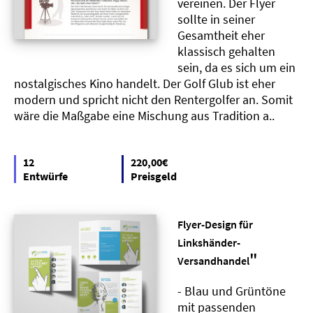
vereinen. Der Flyer
sollte in seiner
Gesamtheit eher
klassisch gehalten
sein, da es sich um ein
nostalgisches Kino handelt. Der Golf Glub ist eher
modern und spricht nicht den Rentergolfer an. Somit
wäre die Maßgabe eine Mischung aus Tradition a..
12
220,00€
Entwürfe
Preisgeld
Flyer-Design für
Linkshänder-
"
Versandhandel
- Blau und Grüntöne
mit passenden