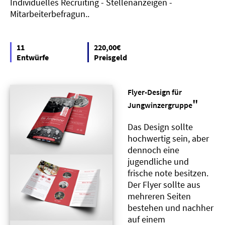
Individuelles Recruiting - Stellenanzeigen -
Mitarbeiterbefragun..
11
220,00€
Entwürfe
Preisgeld
Flyer-Design für
"
Jungwinzergruppe
Das Design sollte
hochwertig sein, aber
dennoch eine
jugendliche und
frische note besitzen.
Der Flyer sollte aus
mehreren Seiten
bestehen und nachher
auf einem