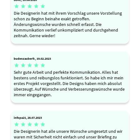





Die Designerin hat mit ihrem Vorschlag unsere Vorstellung
schon zu Beginn beinahe exakt getroffen.
Änderungswünsche wurden schnell erfasst. Die
Kommunikation verlief unkompliziert und durchgehend
zeitnah. Gerne wieder!
budenzauberfc, 19.02.2023





Sehr gute Arbeit und perfekte Kommunikation. Alles hat
bestens und reibungslos funktioniert. So habe ich mir mein
erstes Projekt vorgestellt. Die Designs haben mich absolut
überzeugt. Auf Wünsche und Verbesserungswünsche wurde
immer eingegangen.
infopa21, 28.07.2023





Die Designerin hat alle unsere Wünsche umgesetzt und wir
waren mit Sicherheit nicht einfach und unser Briefing zu