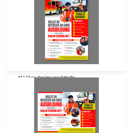
#11 Flyer-Design von
Dzhafir