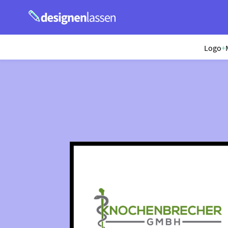
Logo
+