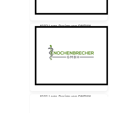
#102 Logo-Design von
OMRAN
#101 Logo-Design von
OMRAN