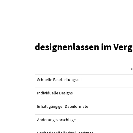
designenlassen im Verg
#2 Logo-Design von
erraji
Schnelle Bearbeitungszeit
Individuelle Designs
Erhalt gängiger Dateiformate
Änderungsvorschläge