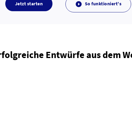
Jetzt starten
So funktioniert's

rfolgreiche Entwürfe aus dem 