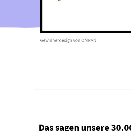
Gewinnerdesign von OMRAN
Das sagen unsere 30.