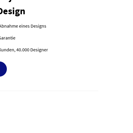
Design
 Abnahme eines Designs
Garantie
Kunden, 40.000 Designer