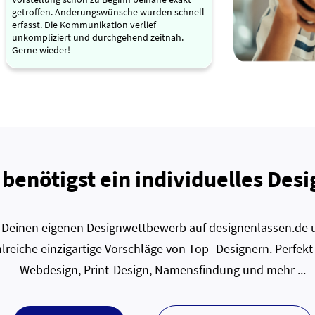
getroffen. Änderungswünsche wurden schnell
erfasst. Die Kommunikation verlief
unkompliziert und durchgehend zeitnah.
Gerne wieder!
 benötigst ein individuelles Desi
zt Deinen eigenen Designwettbewerb auf designenlassen.de u
lreiche einzigartige Vorschläge von Top- Designern. Perfekt
Webdesign, Print-Design, Namensfindung und mehr ...