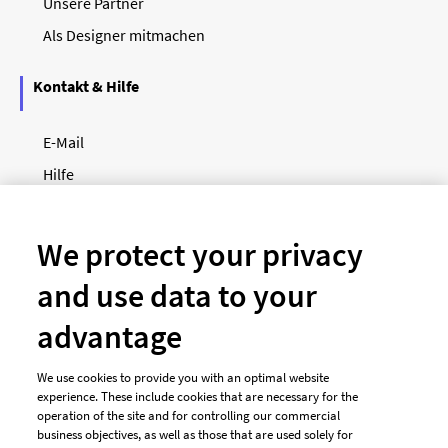
Unsere Partner
Als Designer mitmachen
Kontakt & Hilfe
E-Mail
Hilfe
Newsletter
So funktioniert's
We protect your privacy
and use data to your
Unsere Zahlungsarten
advantage
We use cookies to provide you with an optimal website
experience. These include cookies that are necessary for the
operation of the site and for controlling our commercial
business objectives, as well as those that are used solely for