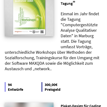
"
Tagung
Einmal im Jahr findet
die Tagung
"Computergestützte
Analyse Qualitativer
Daten" in Marburg
statt. Die Tagung
umfasst Vorträge,
unterschiedliche Workshops über Methoden der
Sozialforschung, Trainingskurse für den Umgang mit
der Software MAXQDA sowie die Möglichkeit zum
Austausch und „network..
94
300,00€
Entwürfe
Preisgeld
Plakat-Design für Coding