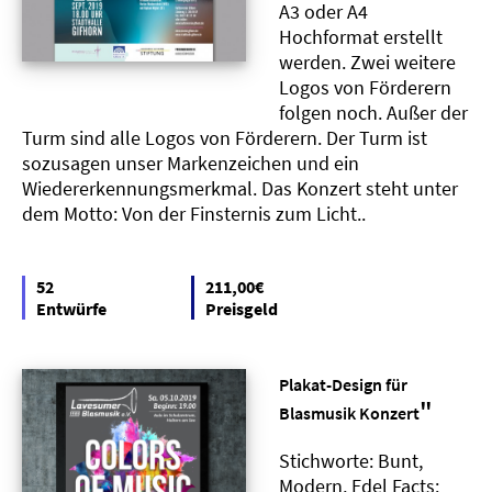
A3 oder A4
Hochformat erstellt
werden. Zwei weitere
Logos von Förderern
folgen noch. Außer der
Turm sind alle Logos von Förderern. Der Turm ist
sozusagen unser Markenzeichen und ein
Wiedererkennungsmerkmal. Das Konzert steht unter
dem Motto: Von der Finsternis zum Licht..
52
211,00€
Entwürfe
Preisgeld
Plakat-Design für
"
Blasmusik Konzert
Stichworte: Bunt,
Modern, Edel Facts: