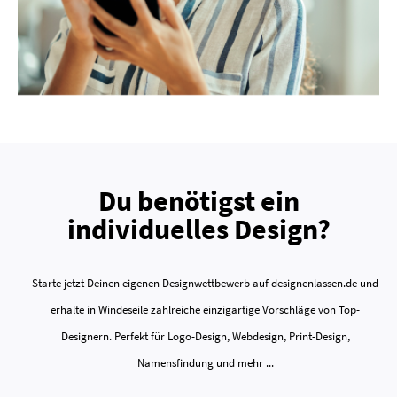
Du benötigst ein
individuelles Design?
Starte jetzt Deinen eigenen Designwettbewerb auf designenlassen.de und
erhalte in Windeseile zahlreiche einzigartige Vorschläge von Top-
Designern. Perfekt für Logo-Design, Webdesign, Print-Design,
Namensfindung und mehr ...