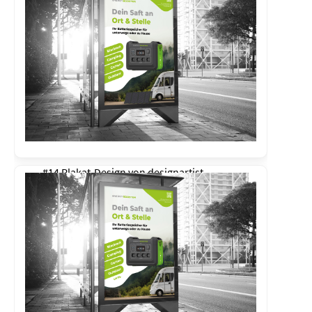
#14 Plakat-Design von
designartist