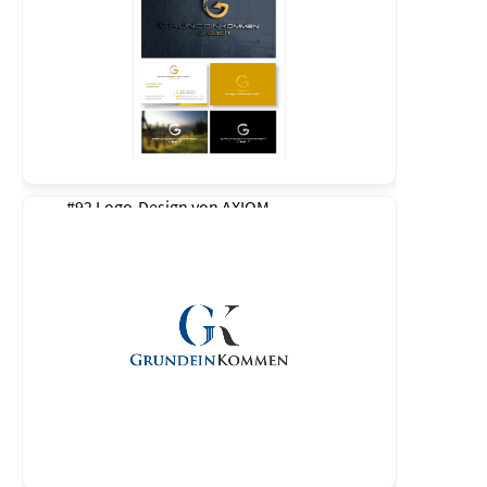
#92 Logo-Design von
AXIOM