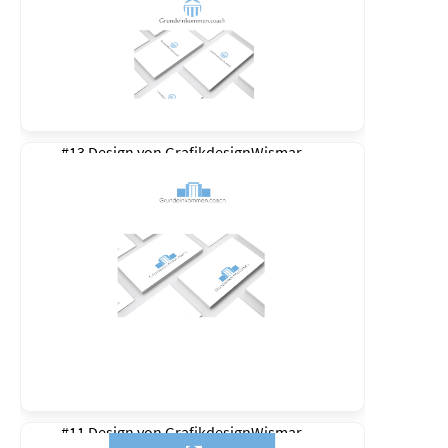
#13 Design von
GrafikdesignWismar
#11 Design von
GrafikdesignWismar