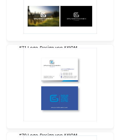
#71 Logo-Design von
AXIOM
#70 Logo-Design von
AXIOM