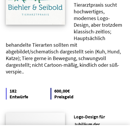
Tierarztpraxis sucht
hochwertiges,
modernes Logo-
Design, aber trotzdem
klassisch-zeitlos;
Hauptsächlich
behandelte Tierarten sollten mit
abgebildet/schematisch dargestellt sein (Kuh, Hund,
Katze); Tiere gerne in Bewegung, schwungvoll
dargestellt; nicht Cartoon-mäßig, kindlich oder süß-
verspie..
182
600,00€
Entwürfe
Preisgeld
Logo-Design für
Jubiläum der