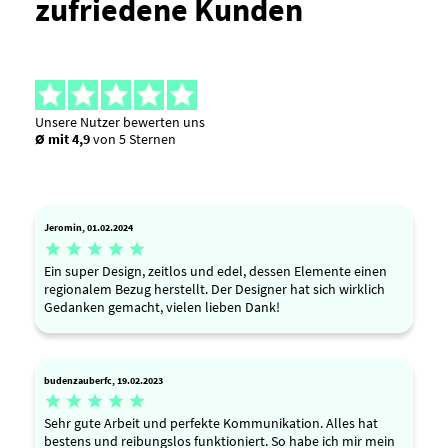
zufriedene Kunden
Unsere Nutzer bewerten uns
Ø mit 4,9
von 5 Sternen
Jeromin, 01.02.2024





Ein super Design, zeitlos und edel, dessen Elemente einen
regionalem Bezug herstellt. Der Designer hat sich wirklich
Gedanken gemacht, vielen lieben Dank!
budenzauberfc, 19.02.2023





Sehr gute Arbeit und perfekte Kommunikation. Alles hat
bestens und reibungslos funktioniert. So habe ich mir mein