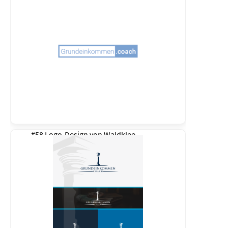
#58 Logo-Design von
Waldklee