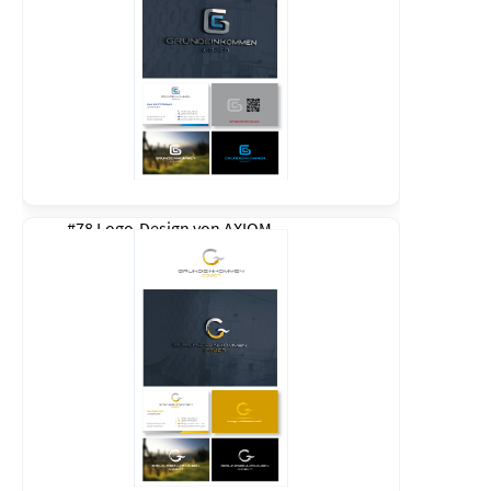
#78 Logo-Design von
AXIOM