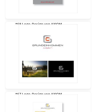
#68 Logo-Design von
AXIOM
#67 Logo-Design von
AXIOM