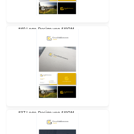
#40 Logo-Design von
AXIOM
#37 Logo-Design von
AXIOM