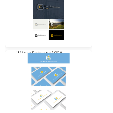
#34 Logo-Design von
AXIOM