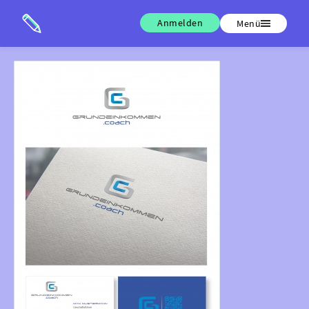
Anmelden
Menü