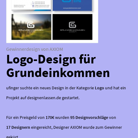
Gewinnerdesign von AXIOM
Logo-Design für
Grundeinkommen
ufinger suchte ein neues Design in der Kategorie
Logo
und hat ein
Projekt auf designenlassen.de gestartet.
Für ein Preisgeld von
170€
wurden
95 Designvorschläge
von
17 Designern
eingereicht, Designer AXIOM wurde zum Gewinner
gekürt.