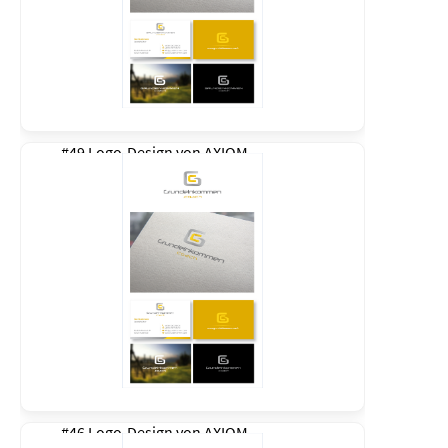
#49 Logo-Design von
AXIOM
#46 Logo-Design von
AXIOM