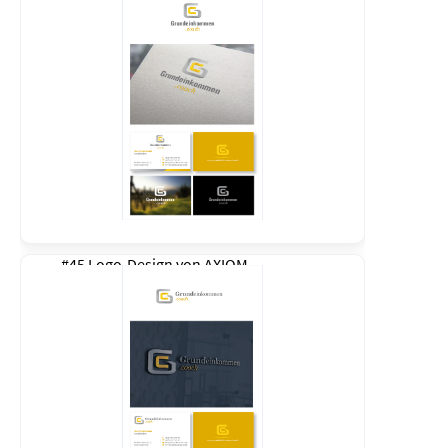
#45 Logo-Design von
AXIOM