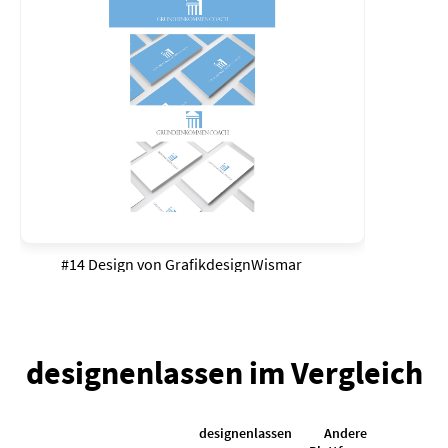
#14 Design von
GrafikdesignWismar
designenlassen im Vergleich
designenlassen
Andere
K