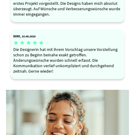
erstes Projekt vorgestellt. Die Designs haben mich absolut
überzeugt. Auf Wünsche und Verbesserungswünsche wurde
immer eingegangen.
BDRE, 10.08.2020





Die Designerin hat mit ihrem Vorschlag unsere Vorstellung
schon zu Beginn beinahe exakt getroffen.
Änderungswünsche wurden schnell erfasst. Die
Kommunikation verlief unkompliziert und durchgehend
zeitnah. Gerne wieder!