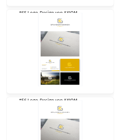
#65 Logo-Design von
AXIOM
#56 Logo-Design von
AXIOM