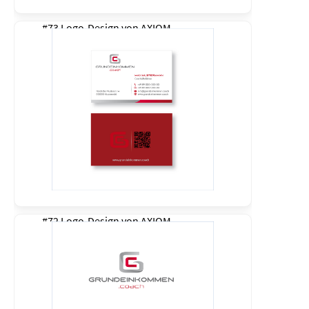
#73 Logo-Design von
AXIOM
#72 Logo-Design von
AXIOM