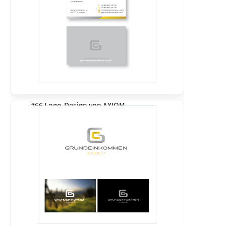
#66 Logo-Design von
AXIOM