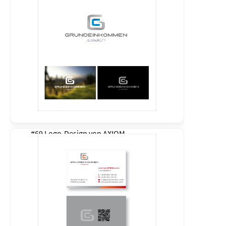
#69 Logo-Design von
AXIOM