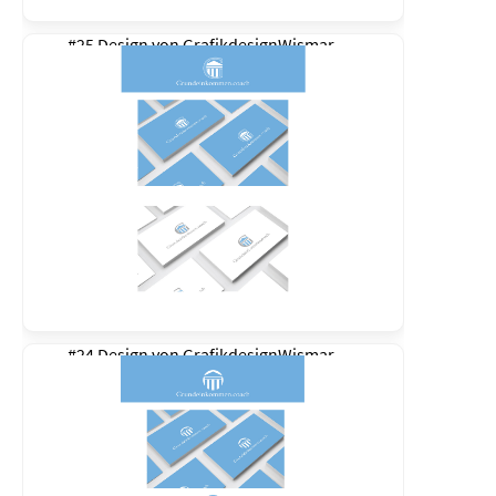
#25 Design von
GrafikdesignWismar
#24 Design von
GrafikdesignWismar