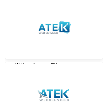
#128 Logo-Design von
29design