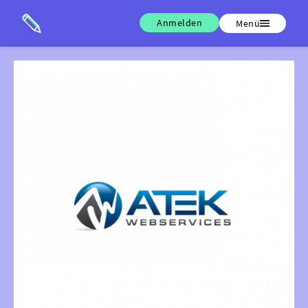
Anmelden
Menü