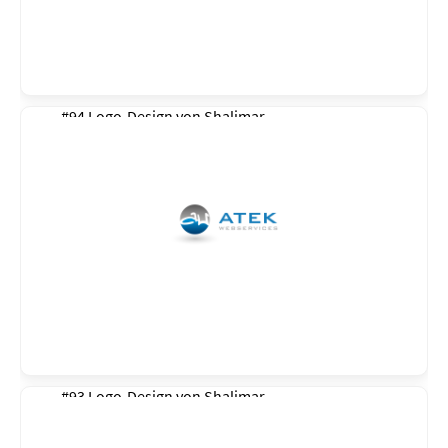
#94 Logo-Design von
Shalimar
#93 Logo-Design von
Shalimar