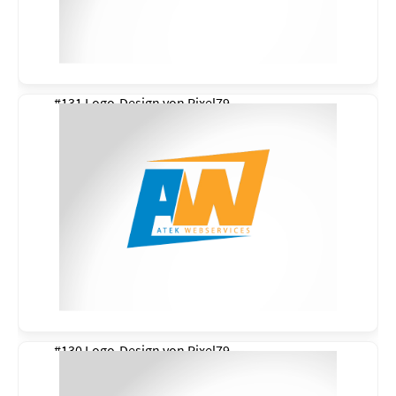
#131 Logo-Design von
Pixel79
#130 Logo-Design von
Pixel79