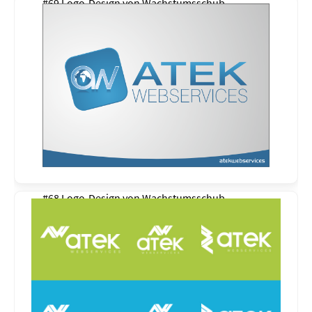
#69 Logo-Design von
Wachstumsschub
#68 Logo-Design von
Wachstumsschub