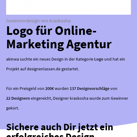
Gewinnerdesign von kraskosha
Logo für Online-
Marketing Agentur
akinwa suchte ein neues Design in der Kategorie
Logo
und hat ein
Projekt auf designenlassen.de gestartet.
Für ein Preisgeld von
200€
wurden
137 Designvorschläge
von
22 Designern
eingereicht, Designer kraskosha wurde zum Gewinner
gekürt.
Sichere auch Dir jetzt ein
erfolgreiches Design