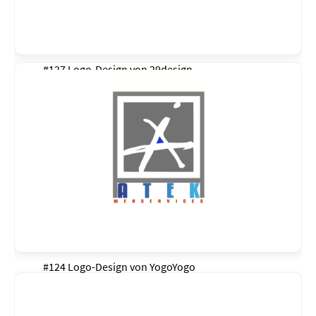
#127 Logo-Design von
29design
#124 Logo-Design von
YogoYogo