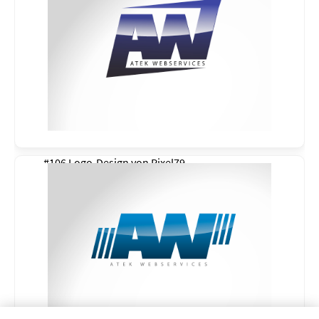
#106 Logo-Design von
Pixel79