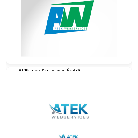
#129 Logo-Design von
Pixel79