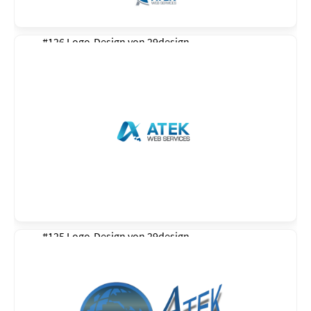
#126 Logo-Design von
29design
#125 Logo-Design von
29design