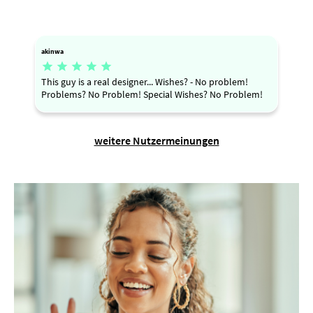
akinwa





This guy is a real designer... Wishes? - No problem!
Problems? No Problem! Special Wishes? No Problem!
weitere Nutzermeinungen