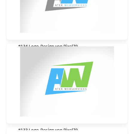
#134 Logo-Design von
Pixel79
#133 Logo-Design von
Pixel79