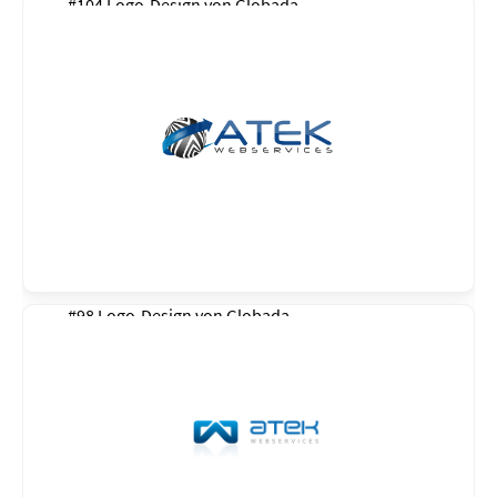
#104 Logo-Design von
Globada
#98 Logo-Design von
Globada