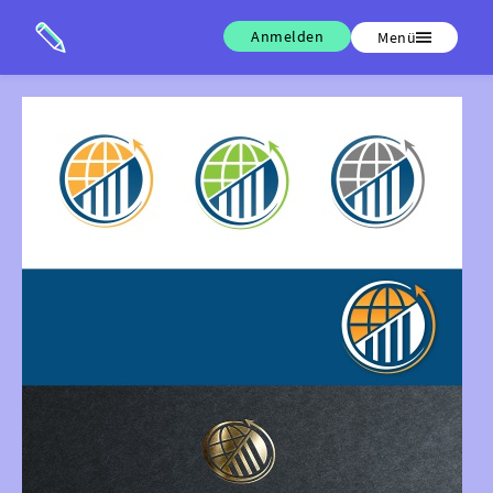
Anmelden
Menü