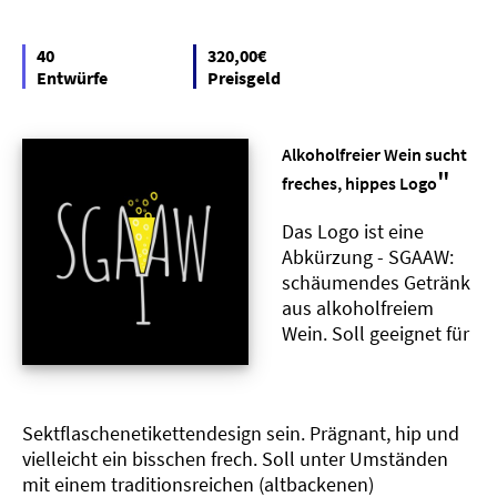
40
320,00€
Entwürfe
Preisgeld
Alkoholfreier Wein sucht
"
freches, hippes Logo
Das Logo ist eine
Abkürzung - SGAAW:
schäumendes Getränk
aus alkoholfreiem
Wein. Soll geeignet für
Sektflaschenetikettendesign sein. Prägnant, hip und
vielleicht ein bisschen frech. Soll unter Umständen
mit einem traditionsreichen (altbackenen)