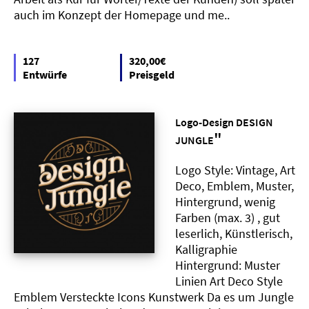
auch im Konzept der Homepage und me..
127
320,00€
Entwürfe
Preisgeld
Logo-Design DESIGN
"
JUNGLE
Logo Style: Vintage, Art
Deco, Emblem, Muster,
Hintergrund, wenig
Farben (max. 3) , gut
leserlich, Künstlerisch,
Kalligraphie
Hintergrund: Muster
Linien Art Deco Style
Emblem Versteckte Icons Kunstwerk Da es um Jungle