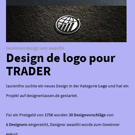
Gewinnerdesign von awasthi
Design de logo pour
TRADER
laurentho suchte ein neues Design in der Kategorie
Logo
und hat ein
Projekt auf designenlassen.de gestartet.
Für ein Preisgeld von
175€
wurden
30 Designvorschläge
von
6 Designern
eingereicht, Designer awasthi wurde zum Gewinner
gekürt.