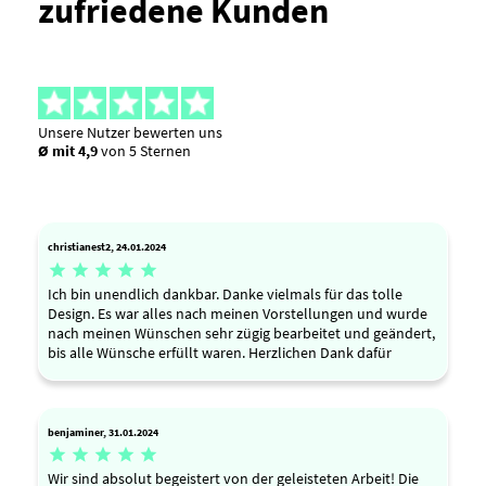
zufriedene Kunden
Unsere Nutzer bewerten uns
Ø mit 4,9
von 5 Sternen
christianest2, 24.01.2024





Ich bin unendlich dankbar. Danke vielmals für das tolle
Design. Es war alles nach meinen Vorstellungen und wurde
nach meinen Wünschen sehr zügig bearbeitet und geändert,
bis alle Wünsche erfüllt waren. Herzlichen Dank dafür
benjaminer, 31.01.2024





Wir sind absolut begeistert von der geleisteten Arbeit! Die