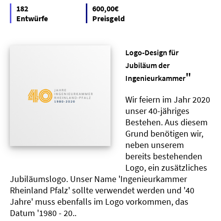
182
600,00€
Entwürfe
Preisgeld
Logo-Design für
Jubiläum der
"
Ingenieurkammer
Wir feiern im Jahr 2020
unser 40-jähriges
Bestehen. Aus diesem
Grund benötigen wir,
neben unserem
bereits bestehenden
Logo, ein zusätzliches
Jubiläumslogo. Unser Name 'Ingenieurkammer
Rheinland Pfalz' sollte verwendet werden und '40
Jahre' muss ebenfalls im Logo vorkommen, das
Datum '1980 - 20..