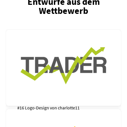
Entwürfe aus dem
Wettbewerb
#16 Logo-Design von
charlotte11