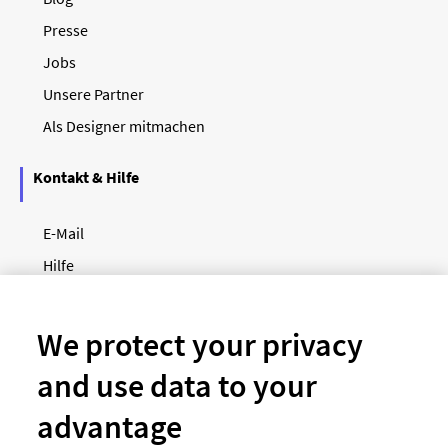
Presse
Jobs
Unsere Partner
Als Designer mitmachen
Kontakt & Hilfe
E-Mail
Hilfe
Newsletter
So funktioniert's
We protect your privacy
and use data to your
Unsere Zahlungsarten
advantage