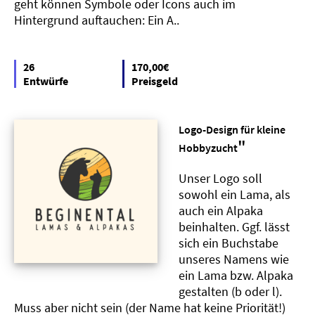
geht können Symbole oder Icons auch im
Hintergrund auftauchen: Ein A..
26
170,00€
Entwürfe
Preisgeld
Logo-Design für kleine
"
Hobbyzucht
Unser Logo soll
sowohl ein Lama, als
auch ein Alpaka
beinhalten. Ggf. lässt
sich ein Buchstabe
unseres Namens wie
ein Lama bzw. Alpaka
gestalten (b oder l).
Muss aber nicht sein (der Name hat keine Priorität!)