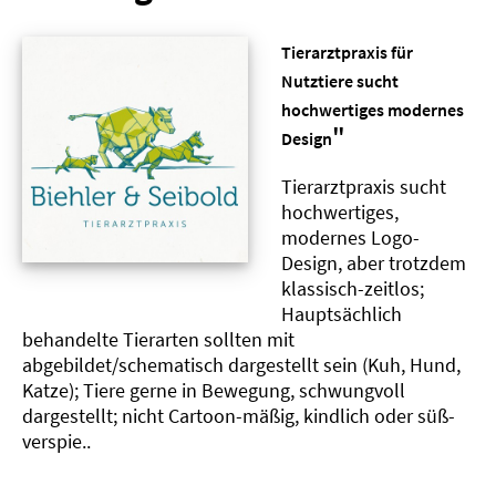
Tierarztpraxis für
Nutztiere sucht
hochwertiges modernes
"
Design
Tierarztpraxis sucht
hochwertiges,
modernes Logo-
Design, aber trotzdem
klassisch-zeitlos;
Hauptsächlich
behandelte Tierarten sollten mit
abgebildet/schematisch dargestellt sein (Kuh, Hund,
Katze); Tiere gerne in Bewegung, schwungvoll
dargestellt; nicht Cartoon-mäßig, kindlich oder süß-
verspie..