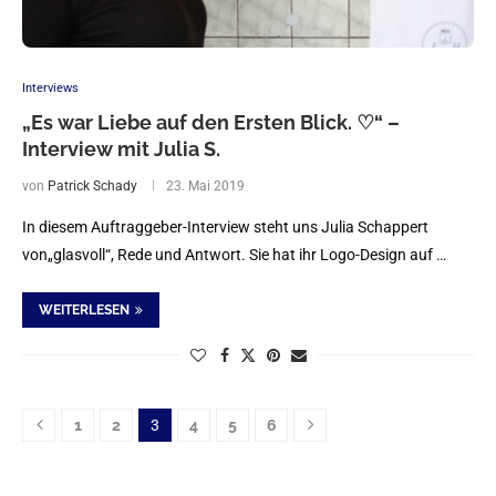
Interviews
„Es war Liebe auf den Ersten Blick. ♡“ –
Interview mit Julia S.
von
Patrick Schady
23. Mai 2019
In diesem Auftraggeber-Interview steht uns Julia Schappert
von„glasvoll“, Rede und Antwort. Sie hat ihr Logo-Design auf …
WEITERLESEN
1
2
3
4
5
6