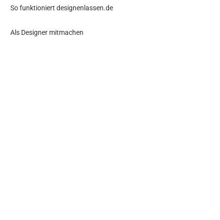
So funktioniert designenlassen.de
Als Designer mitmachen