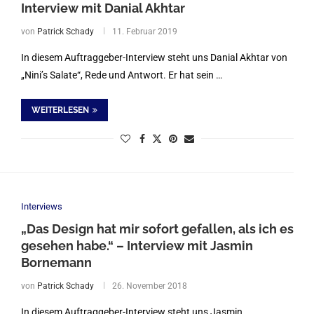
Interview mit Danial Akhtar
von
Patrick Schady
11. Februar 2019
In diesem Auftraggeber-Interview steht uns Danial Akhtar von
„Nini’s Salate“, Rede und Antwort. Er hat sein …
WEITERLESEN
Interviews
„Das Design hat mir sofort gefallen, als ich es
gesehen habe.“ – Interview mit Jasmin
Bornemann
von
Patrick Schady
26. November 2018
In diesem Auftraggeber-Interview steht uns Jasmin