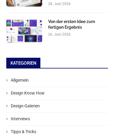
28. Juni 2026
Von der ersten Idee zum
fertigen Ergebnis
26. Juni 2026
KATEGORIEN
Allgemein
Design Know How
Design-Galerien
Interviews
Tipps & Tricks