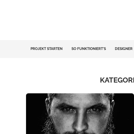
PROJEKT STARTEN
SO FUNKTIONIERT’S
DESIGNER
KATEGORI