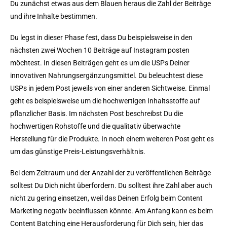
Du zunächst etwas aus dem Blauen heraus die Zahl der Beiträge
und ihre Inhalte bestimmen.
Du legst in dieser Phase fest, dass Du beispielsweise in den
nächsten zwei Wochen 10 Beiträge auf Instagram posten
möchtest. In diesen Beiträgen geht es um die USPs Deiner
innovativen Nahrungsergänzungsmittel. Du beleuchtest diese
USPs in jedem Post jeweils von einer anderen Sichtweise. Einmal
geht es beispielsweise um die hochwertigen Inhaltsstoffe auf
pflanzlicher Basis. Im nächsten Post beschreibst Du die
hochwertigen Rohstoffe und die qualitativ überwachte
Herstellung für die Produkte. In noch einem weiteren Post geht es
um das günstige Preis-Leistungsverhältnis.
Bei dem Zeitraum und der Anzahl der zu veröffentlichen Beiträge
solltest Du Dich nicht überfordern. Du solltest ihre Zahl aber auch
nicht zu gering einsetzen, weil das Deinen Erfolg beim Content
Marketing negativ beeinflussen könnte. Am Anfang kann es beim
Content Batching eine Herausforderung für Dich sein, hier das