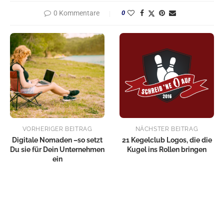
0 Kommentare
0
VORHERIGER BEITRAG
NÄCHSTER BEITRAG
Digitale Nomaden –so setzt
21 Kegelclub Logos, die die
Du sie für Dein Unternehmen
Kugel ins Rollen bringen
ein