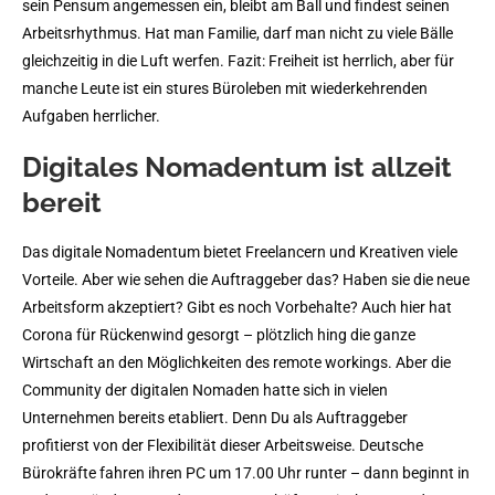
sein Pensum angemessen ein, bleibt am Ball und findest seinen
Arbeitsrhythmus. Hat man Familie, darf man nicht zu viele Bälle
gleichzeitig in die Luft werfen. Fazit: Freiheit ist herrlich, aber für
manche Leute ist ein stures Büroleben mit wiederkehrenden
Aufgaben herrlicher.
Digitales Nomadentum ist allzeit
bereit
Das digitale Nomadentum bietet Freelancern und Kreativen viele
Vorteile. Aber wie sehen die Auftraggeber das? Haben sie die neue
Arbeitsform akzeptiert? Gibt es noch Vorbehalte? Auch hier hat
Corona für Rückenwind gesorgt – plötzlich hing die ganze
Wirtschaft an den Möglichkeiten des remote workings. Aber die
Community der digitalen Nomaden hatte sich in vielen
Unternehmen bereits etabliert. Denn Du als Auftraggeber
profitierst von der Flexibilität dieser Arbeitsweise. Deutsche
Bürokräfte fahren ihren PC um 17.00 Uhr runter – dann beginnt in