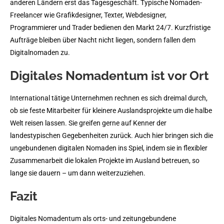
anderen Ländern erst das Tagesgeschäft. Typische Nomaden-
Freelancer wie Grafikdesigner, Texter, Webdesigner,
Programmierer und Trader bedienen den Markt 24/7. Kurzfristige
Aufträge bleiben über Nacht nicht liegen, sondern fallen dem
Digitalnomaden zu.
Digitales Nomadentum ist vor Ort
International tätige Unternehmen rechnen es sich dreimal durch,
ob sie feste Mitarbeiter für kleinere Auslandsprojekte um die halbe
Welt reisen lassen. Sie greifen gerne auf Kenner der
landestypischen Gegebenheiten zurück. Auch hier bringen sich die
ungebundenen digitalen Nomaden ins Spiel, indem sie in flexibler
Zusammenarbeit die lokalen Projekte im Ausland betreuen, so
lange sie dauern – um dann weiterzuziehen.
Fazit
Digitales Nomadentum als orts- und zeitungebundene