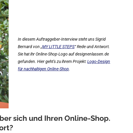
In diesem Auftraggeber-Interview steht uns Sigrid
Bernard von „
MY LITTLE STEPS
“ Rede und Antwort.
Sie hat ihr Online-Shop-Logo auf designenlassen.de
gefunden. Hier geht’s zu ihrem Projekt:
Logo-Design
für nachhaltigen Online-Shop
.
ber sich und Ihren Online-Shop.
ort?