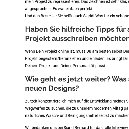
mein Projekt zu repräsentieren. Das Zeichnen ist sehr klar, 
angesprochen. Es war einfach perfekt.
Und das Beste ist: Sie heißt auch Sigrid! Was für ein schöner
Haben Sie hilfreiche Tipps für
Projekt ausschreiben möchte
Wenn Dein Projekt online ist, muss Du am besten selbst Des
Projekt begeistern/heranziehen und einladen. Es bringt Dir
Deinem Projekt und Deiner Personalität passt.
Wie geht es jetzt weiter? Was 
neuen Designs?
Zurzeit konzentriere ich mich auf die Entwicklung meines
Wegwerfen zu suchen, die zu unserem modernen Alltag passe
natürliches Wasch- und Reinigungsmittel selbst zu machen
Wir bedanken uns bei Sigrid Bernard für das tolle Interview