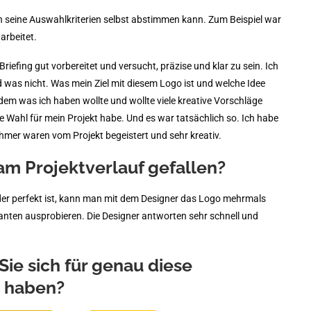
uch seine Auswahlkriterien selbst abstimmen kann. Zum Beispiel war
arbeitet.
iefing gut vorbereitet und versucht, präzise und klar zu sein. Ich
d was nicht. Was mein Ziel mit diesem Logo ist und welche Idee
 dem was ich haben wollte und wollte viele kreative Vorschläge
e Wahl für mein Projekt habe. Und es war tatsächlich so. Ich habe
er waren vom Projekt begeistert und sehr kreativ.
am Projektverlauf gefallen?
oder perfekt ist, kann man mit dem Designer das Logo mehrmals
anten ausprobieren. Die Designer antworten sehr schnell und
ie sich für genau diese
 haben?