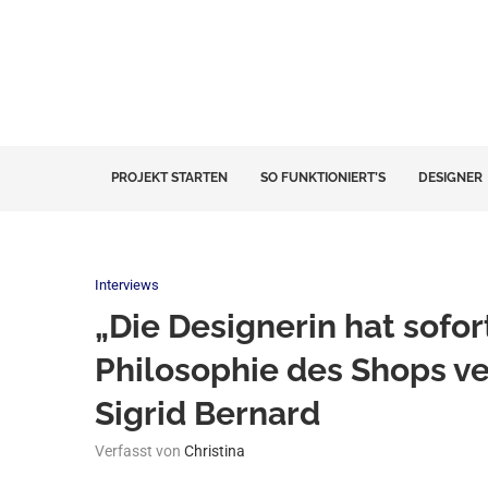
PROJEKT STARTEN
SO FUNKTIONIERT’S
DESIGNER
Interviews
„Die Designerin hat sofor
Philosophie des Shops ve
Sigrid Bernard
Verfasst von
Christina