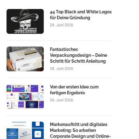
44 Top Black and White Logos
für Deine Gründung
29. Juni 2026
Fantastisches
Verpackungsdesign – Deine
Schritt für Schritt Anleitung
28. Juni 2026
Von der ersten Idee zum
fertigen Ergebnis
26. Juni 2026
Markenauftritt und digitales
Marketing: So arbeiten
Corporate Design und Online-