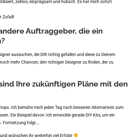
stilisiert, zeitlos, einprägsam und hübsch. Es hat mich sofort
 Zufall!
 andere Auftraggeber, die ein
n?
igner aussuchen, die DIR richtig gefallen und diese zu Deinem
 noch mehr Chancen, den richtigen Designer zu finden, der zu
sind Ihre zukünftigen Pläne mit den
 Shops. Ich bemühe mich jeden Tag nach besseren Alternativen zum
n. Ein Beispiel davon: Ich entwickle gerade DIY Kits, um ein
. Fortsetzung folgt….
 und wünschen ihr weiterhin viel Erfolg!