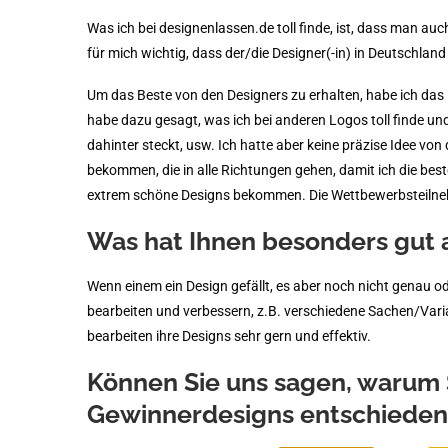
Was ich bei designenlassen.de toll finde, ist, dass man a
für mich wichtig, dass der/die Designer(-in) in Deutschland 
Um das Beste von den Designers zu erhalten, habe ich das Br
habe dazu gesagt, was ich bei anderen Logos toll finde un
dahinter steckt, usw. Ich hatte aber keine präzise Idee von
bekommen, die in alle Richtungen gehen, damit ich die best
extrem schöne Designs bekommen. Die Wettbewerbsteilnehm
Was hat Ihnen besonders gut 
Wenn einem ein Design gefällt, es aber noch nicht genau 
bearbeiten und verbessern, z.B. verschiedene Sachen/Vari
bearbeiten ihre Designs sehr gern und effektiv.
Können Sie uns sagen, warum S
Gewinnerdesigns entschieden