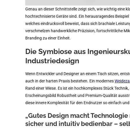
Genau an dieser Schnittstelle zeigt sich, wie wichtig eine 
hochtechnisierte Geräte sind. Ein herausragendes Beispiel
welches eindrucksvoll beweist, dass sich brachiale Leistu
verschmelzen handwerkliche Präzision, fortschrittliche M
Branding zu einer Einheit.
Die Symbiose aus Ingenieursk
Industriedesign
Wenn Entwickler und Designer an einem Tisch sitzen, ents
auch in der harten Praxis bestehen. Ein modernes
Weideza
Rand einer Wiese. Es ist ein hochkomplexes Stück Technik,
Erscheinungsbild Robustheit und Premium-Qualität ausstr
diese innere Komplexität für den Endnutzer so einfach un
„Gutes Design macht Technologie n
sicher und intuitiv bedienbar – s