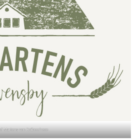
of Martens von Erdbeerhexe