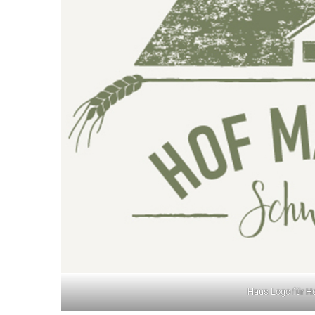
Haus Logo für H