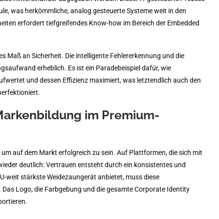
ule, was herkömmliche, analog gesteuerte Systeme weit in den
heiten erfordert tiefgreifendes Know-how im Bereich der Embedded
ses Maß an Sicherheit. Die intelligente Fehlererkennung und die
aufwand erheblich. Es ist ein Paradebeispiel dafür, wie
fwertet und dessen Effizienz maximiert, was letztendlich auch den
erfektioniert.
Markenbildung im Premium-
, um auf dem Markt erfolgreich zu sein. Auf Plattformen, die sich mit
eder deutlich: Vertrauen entsteht durch ein konsistentes und
s EU-weit stärkste Weidezaungerät anbietet, muss diese
 Das Logo, die Farbgebung und die gesamte Corporate Identity
ortieren.