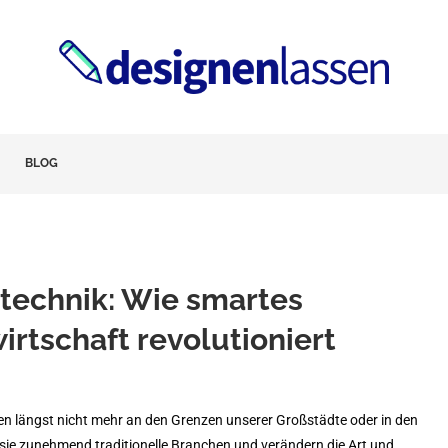
BLOG
artechnik: Wie smartes
rtschaft revolutioniert
en längst nicht mehr an den Grenzen unserer Großstädte oder in den
 sie zunehmend traditionelle Branchen und verändern die Art und