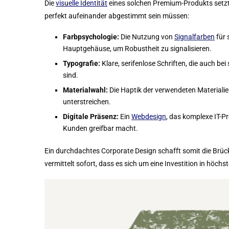
Die
visuelle Identität
eines solchen Premium-Produkts setzt
perfekt aufeinander abgestimmt sein müssen:
Farbpsychologie:
Die Nutzung von
Signalfarben
für 
Hauptgehäuse, um Robustheit zu signalisieren.
Typografie:
Klare, serifenlose Schriften, die auch be
sind.
Materialwahl:
Die Haptik der verwendeten Materiali
unterstreichen.
Digitale Präsenz:
Ein
Webdesign
, das komplexe IT-P
Kunden greifbar macht.
Ein durchdachtes Corporate Design schafft somit die Br
vermittelt sofort, dass es sich um eine Investition in höchs