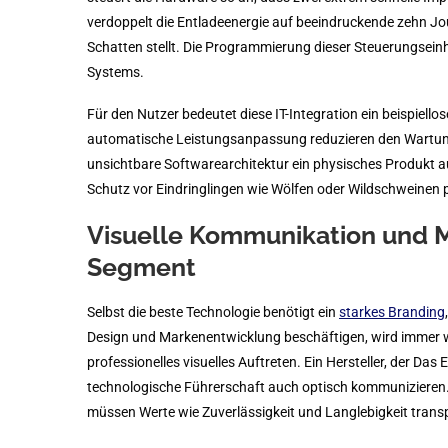
verdoppelt die Entladeenergie auf beeindruckende zehn Jo
Schatten stellt. Die Programmierung dieser Steuerungsein
Systems.
Für den Nutzer bedeutet diese IT-Integration ein beispiello
automatische Leistungsanpassung reduzieren den Wartungs
unsichtbare Softwarearchitektur ein physisches Produkt au
Schutz vor Eindringlingen wie Wölfen oder Wildschweinen p
Visuelle Kommunikation und 
Segment
Selbst die beste Technologie benötigt ein
starkes Branding
Design und Markenentwicklung beschäftigen, wird immer wi
professionelles visuelles Auftreten. Ein Hersteller, der Da
technologische Führerschaft auch optisch kommunizieren.
müssen Werte wie Zuverlässigkeit und Langlebigkeit transp