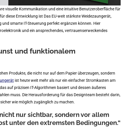
klare visuelle Kommunikation und eine intuitive Benutzeroberfläche für
 für diese Entwicklung ist Das EU-weit stärkste Weidezaungerät,
ng und smarte IT-Steuerung perfekt ergänzen können. Hier
ikroelektronik und ein ansprechendes, vertrauenserweckendes
unst und funktionalem
tehen Produkte, die nicht nur auf dem Papier überzeugen, sondern
ungerät
ist heute weit mehr als nur ein einfacher Stromkasten am
 das auf präzisen IT-Algorithmen basiert und dessen äußeres
ahlen muss. Die Herausforderung für das Designteam besteht darin,
d sicher wie möglich zugänglich zu machen.
icht nur sichtbar, sondern vor allem
elbst unter den extremsten Bedingungen.“