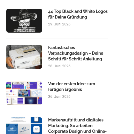
44 Top Black and White Logos
für Deine Gründung
29. Juni 2026
Fantastisches
Verpackungsdesign – Deine
Schritt für Schritt Anleitung
28. Juni 2026
Von der ersten Idee zum
fertigen Ergebnis
26. Juni 2026
Markenauftritt und digitales
Marketing: So arbeiten
Corporate Design und Online-