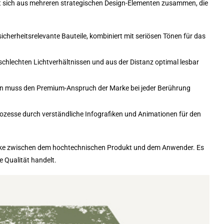
 sich aus mehreren strategischen Design-Elementen zusammen, die
sicherheitsrelevante Bauteile, kombiniert mit seriösen Tönen für das
i schlechten Lichtverhältnissen und aus der Distanz optimal lesbar
en muss den Premium-Anspruch der Marke bei jeder Berührung
rozesse durch verständliche Infografiken und Animationen für den
ücke zwischen dem hochtechnischen Produkt und dem Anwender. Es
te Qualität handelt.