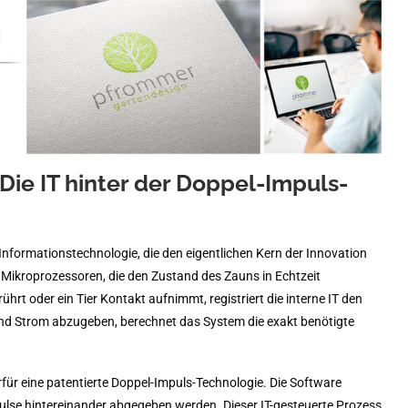
Die IT hinter der Doppel-Impuls-
 Informationstechnologie, die den eigentlichen Kern der Innovation
Mikroprozessoren, die den Zustand des Zauns in Echtzeit
 oder ein Tier Kontakt aufnimmt, registriert die interne IT den
lind Strom abzugeben, berechnet das System die exakt benötigte
für eine patentierte Doppel-Impuls-Technologie. Die Software
pulse hintereinander abgegeben werden. Dieser IT-gesteuerte Prozess