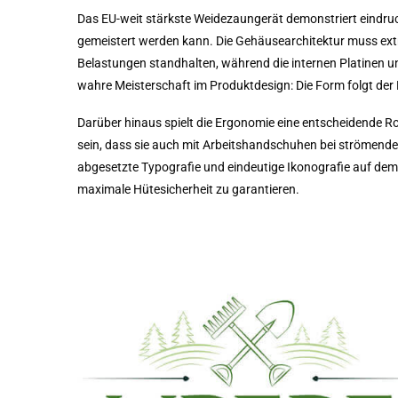
Das EU-weit stärkste Weidezaungerät demonstriert eindruc
gemeistert werden kann. Die Gehäusearchitektur muss e
Belastungen standhalten, während die internen Platinen un
wahre Meisterschaft im Produktdesign: Die Form folgt der 
Darüber hinaus spielt die Ergonomie eine entscheidende Ro
sein, dass sie auch mit Arbeitshandschuhen bei strömendem
abgesetzte Typografie und eindeutige Ikonografie auf dem
maximale Hütesicherheit zu garantieren.