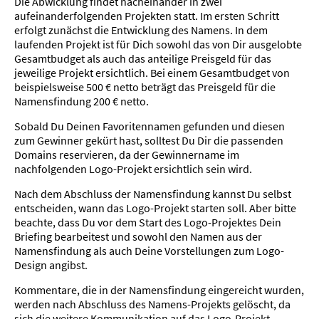
Die Abwicklung findet nacheinander in zwei
aufeinanderfolgenden Projekten statt. Im ersten Schritt
erfolgt zunächst die Entwicklung des Namens. In dem
laufenden Projekt ist für Dich sowohl das von Dir ausgelobte
Gesamtbudget als auch das anteilige Preisgeld für das
jeweilige Projekt ersichtlich. Bei einem Gesamtbudget von
beispielsweise 500 € netto beträgt das Preisgeld für die
Namensfindung 200 € netto.
Sobald Du Deinen Favoritennamen gefunden und diesen
zum Gewinner gekürt hast, solltest Du Dir die passenden
Domains reservieren, da der Gewinnername im
nachfolgenden Logo-Projekt ersichtlich sein wird.
Nach dem Abschluss der Namensfindung kannst Du selbst
entscheiden, wann das Logo-Projekt starten soll. Aber bitte
beachte, dass Du vor dem Start des Logo-Projektes Dein
Briefing bearbeitest und sowohl den Namen aus der
Namensfindung als auch Deine Vorstellungen zum Logo-
Design angibst.
Kommentare, die in der Namensfindung eingereicht wurden,
werden nach Abschluss des Namens-Projekts gelöscht, da
sich die weitere Kommunikation auf das Logo-Projekt