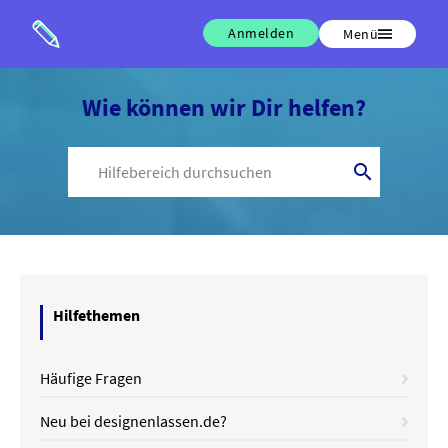
Anmelden
Menü
Wie können wir Dir helfen?

Hilfethemen
Häufige Fragen
Neu bei designenlassen.de?