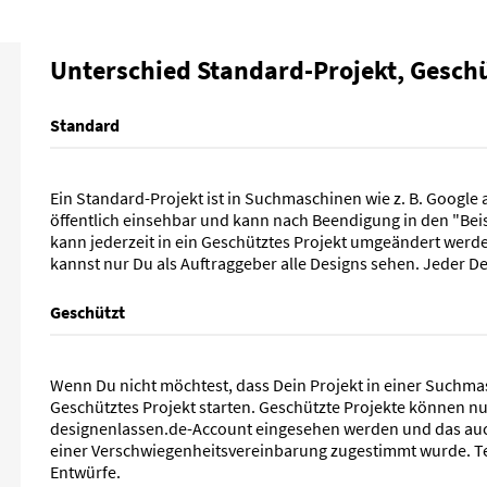
Unterschied Standard-Projekt, Geschüt
Standard
Ein Standard-Projekt ist in Suchmaschinen wie z. B. Google
öffentlich einsehbar und kann nach Beendigung in den "Bei
kann jederzeit in ein Geschütztes Projekt umgeändert werde
kannst nur Du als Auftraggeber alle Designs sehen. Jeder De
Geschützt
Wenn Du nicht möchtest, dass Dein Projekt in einer Suchmasch
Geschütztes Projekt starten. Geschützte Projekte können n
designenlassen.de-Account eingesehen werden und das auc
einer Verschwiegenheitsvereinbarung zugestimmt wurde. T
Entwürfe.