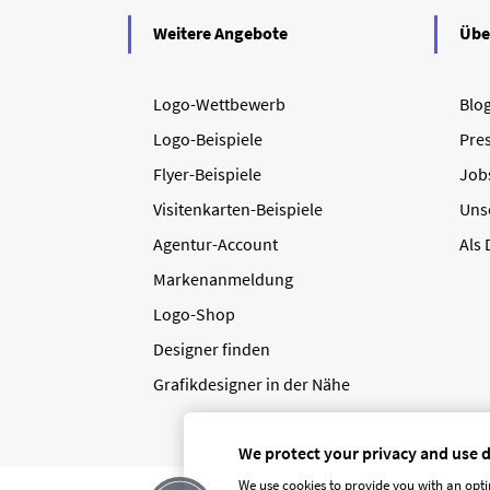
Weitere Angebote
Übe
Logo-Wettbewerb
Blo
Logo-Beispiele
Pre
Flyer-Beispiele
Job
Visitenkarten-Beispiele
Uns
Agentur-Account
Als
Markenanmeldung
Logo-Shop
Designer finden
Grafikdesigner in der Nähe
We protect your privacy and use 
We use cookies to provide you with an opti