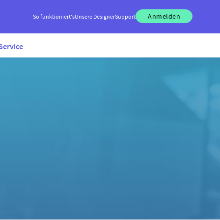
Anmelden
So funktioniert's
Unsere Designer
Support
Service