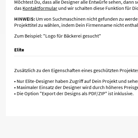
Möchtest Du, dass alle Designer alle Entwürfe sehen, dann 
das
Kontaktformular
und wir schalten diese Funktion für Dic
HINWEIS:
Um von Suchmaschinen nicht gefunden zu werden, 
Projekttitel zu wählen, indem Dein Firmenname nicht enthal
Zum Beispiel: "Logo für Bäckerei gesucht"
Elite
Zusätzlich zu den Eigenschaften eines geschützten Projektes
• Nur Elite-Designer haben Zugriff auf Dein Projekt und sehen
• Maximaler Einsatz der Designer wird durch höheres Preisge
• Die Option "Export der Designs als PDF/ZIP" ist inklusive.