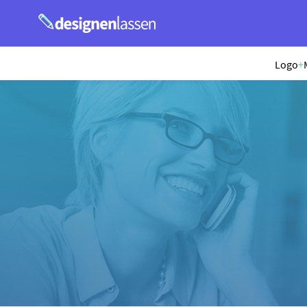
Logo
+