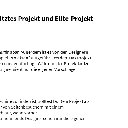
ztes Projekt und Elite-Projekt
 auffindbar. Außerdem ist es von den Designern
spiel-Projekten" aufgeführt werden. Das Projekt
n (kostenpflichtig). Während der Projektlaufzeit
signer sieht nur die eigenen Vorschläge.
ine zu finden ist, solltest Du Dein Projekt als
ur von Seitenbesuchern mit einem
h nur, wenn vorher
eilnehmende Designer sehen nur die eigenen