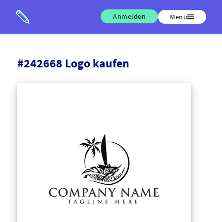
Anmelden
Menü
#242668 Logo kaufen