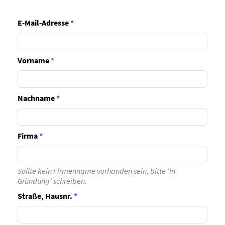
E-Mail-Adresse
*
Vorname
*
Nachname
*
Firma
*
Sollte kein Firmenname vorhanden sein, bitte 'in
Gründung' schreiben.
Straße, Hausnr.
*