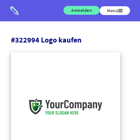
Anmelden
Menü
#322994 Logo kaufen