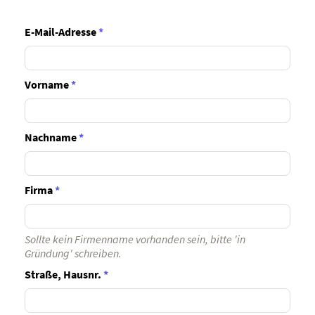
E-Mail-Adresse
*
Vorname
*
Nachname
*
Firma
*
Sollte kein Firmenname vorhanden sein, bitte 'in
Gründung' schreiben.
Straße, Hausnr.
*