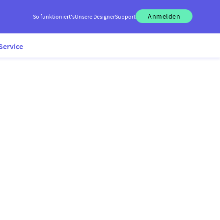
Anmelden
So funktioniert's
Unsere Designer
Support
Service