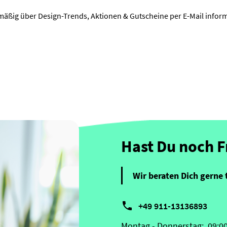
mäßig über Design-Trends, Aktionen & Gutscheine per E-Mail inform
Hast Du noch 
Wir beraten Dich gerne 

+49 911-13136893
Montag - Donnerstag:
09:0