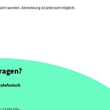
iert werden. Abmeldung ist jederzeit möglich.
Fragen?
telefonisch
0-17:00 Uhr