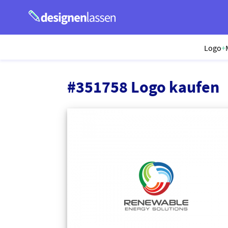
Logo
+
#351758 Logo kaufen