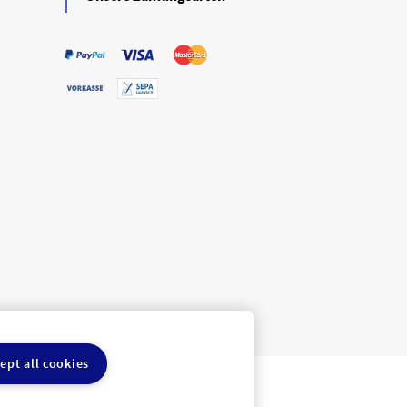
ept all cookies
ln
Cookie-Einstellungen