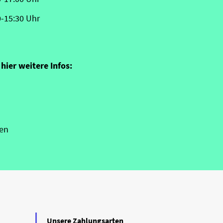
0-15:30 Uhr
hier weitere Infos:
en
Unsere Zahlungsarten