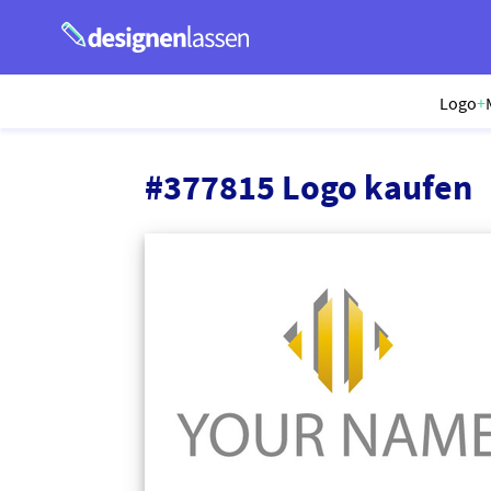
Logo
+
#377815 Logo kaufen