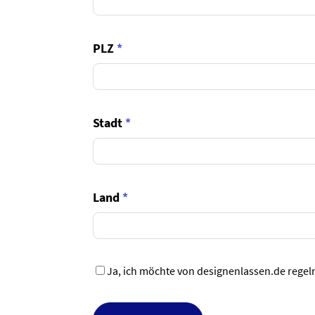
PLZ
*
Stadt
*
Land
*
Ja, ich möchte von designenlassen.de regel