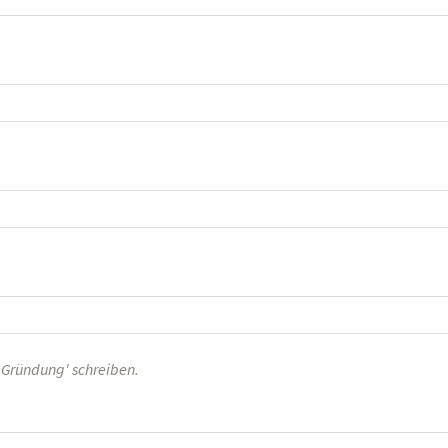
n Gründung' schreiben.