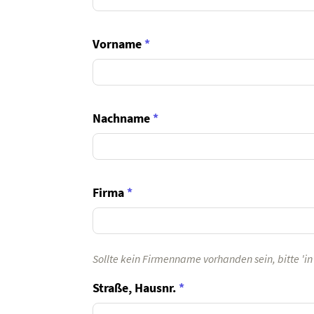
Vorname
*
Nachname
*
Firma
*
Sollte kein Firmenname vorhanden sein, bitte 'i
Straße, Hausnr.
*