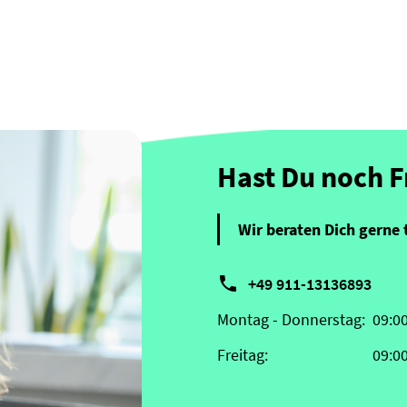
Hast Du noch 
Wir beraten Dich gerne 

+49 911-13136893
Montag - Donnerstag:
09:0
Freitag:
09:0