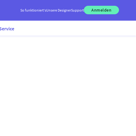
Anmelden
So funktioniert's
Unsere Designer
Support
Service