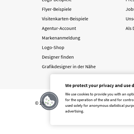
Flyer-Beispiele
Job
Visitenkarten-Beispiele
Uns
Agentur-Account
Als
Markenanmeldung
Logo-Shop
Designer finden
Grafikdesigner in der Nähe
We protect your privacy and use 
We use cookies to provide you with an opti
for the operation of the site and for contr
© 2026 designenlassen.de
AGB Auftraggeber
used solely for anonymous statistical purpo
advertising.