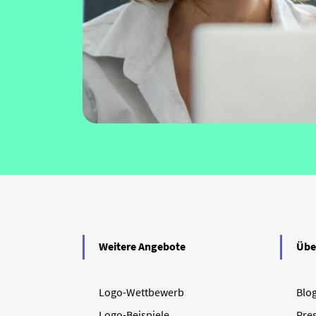
Weitere Angebote
Übe
Logo-Wettbewerb
Blo
Logo-Beispiele
Pre