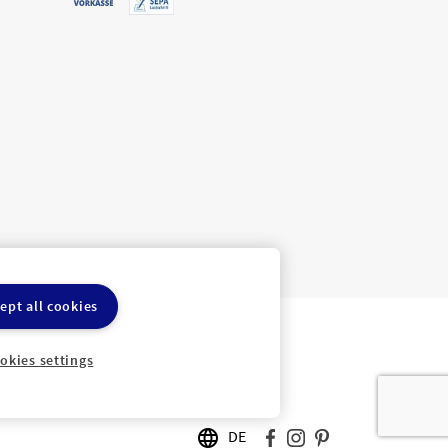
ept all cookies
ln
Cookie-Einstellungen
okies settings
DE
