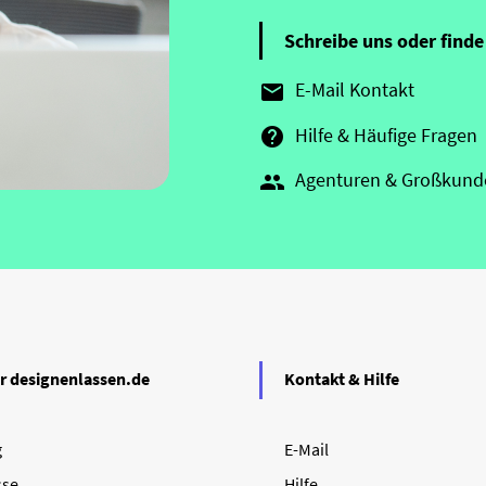
Schreibe uns oder finde 
E-Mail Kontakt

Hilfe & Häufige Fragen

Agenturen & Großkund

r designenlassen.de
Kontakt & Hilfe
g
E-Mail
sse
Hilfe