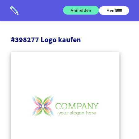
Anmelden
Menü
#398277 Logo kaufen