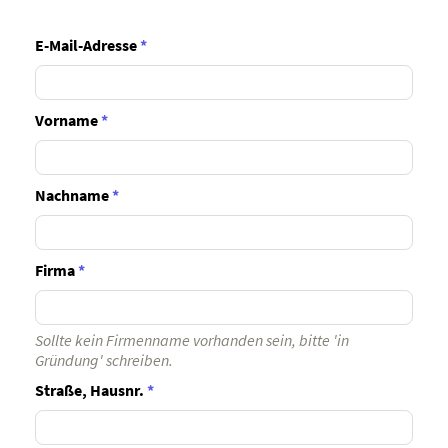
E-Mail-Adresse
*
Vorname
*
Nachname
*
Firma
*
Sollte kein Firmenname vorhanden sein, bitte 'in
Gründung' schreiben.
Straße, Hausnr.
*