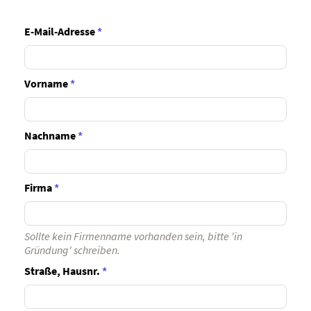
E-Mail-Adresse
*
Vorname
*
Nachname
*
Firma
*
Sollte kein Firmenname vorhanden sein, bitte 'in
Gründung' schreiben.
Straße, Hausnr.
*