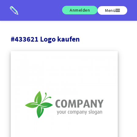
Anmelden
Menü
#433621 Logo kaufen