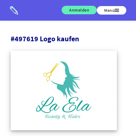
Anmelden
Menü
#497619 Logo kaufen