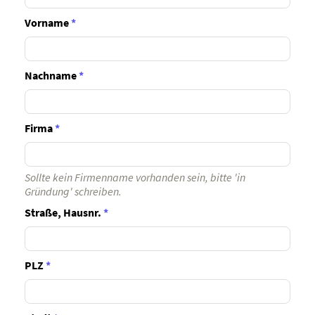
Vorname
*
Nachname
*
Firma
*
Sollte kein Firmenname vorhanden sein, bitte 'in
Gründung' schreiben.
Straße, Hausnr.
*
PLZ
*