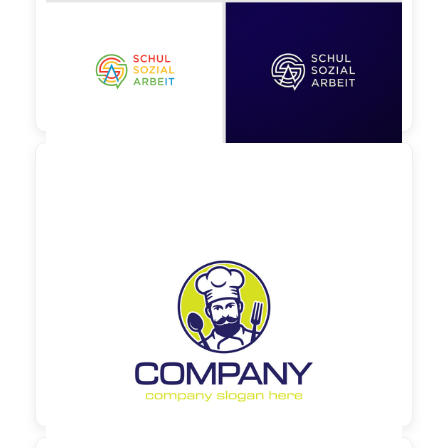
150,00 €
zzgl. MwSt

130,00 €
zzgl. MwSt