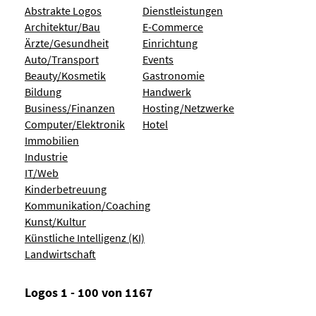
Abstrakte Logos
Dienstleistungen
Architektur/Bau
E-Commerce
Ärzte/Gesundheit
Einrichtung
Auto/Transport
Events
Beauty/Kosmetik
Gastronomie
Bildung
Handwerk
Business/Finanzen
Hosting/Netzwerke
Computer/Elektronik
Hotel
Immobilien
Industrie
IT/Web
Kinderbetreuung
Kommunikation/Coaching
Kunst/Kultur
Künstliche Intelligenz (KI)
Landwirtschaft
Logos 1 - 100 von 1167