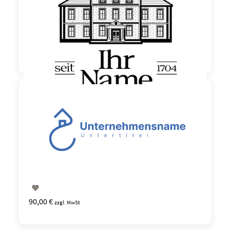

150,00 €
zzgl. MwSt

90,00 €
zzgl. MwSt