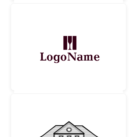

130,00 €
zzgl. MwSt

90,00 €
zzgl. MwSt