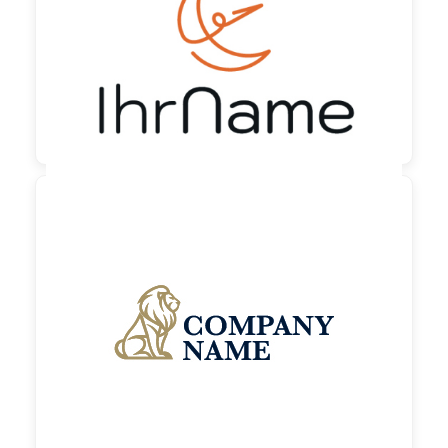
90,00 €
zzgl. MwSt

90,00 €
zzgl. MwSt