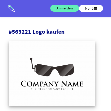
Anmelden
Menü
#563221 Logo kaufen