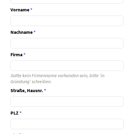
Vorname
*
Nachname
*
Firma
*
Sollte kein Firmenname vorhanden sein, bitte 'in
Gründung' schreiben.
Straße, Hausnr.
*
PLZ
*