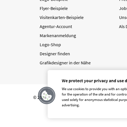
Flyer-Beispiele
Job
Visitenkarten-Beispiele
Uns
Agentur-Account
Als
Markenanmeldung
Logo-Shop
Designer finden
Grafikdesigner in der Nähe
We protect your privacy and use 
We use cookies to provide you with an opti
for the operation of the site and for contr
© 2026 designenlassen.de
AGB Auftraggeber
used solely for anonymous statistical purpo
advertising.