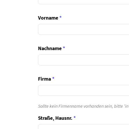
Vorname
*
Nachname
*
Firma
*
Sollte kein Firmenname vorhanden sein, bitte 'i
Straße, Hausnr.
*