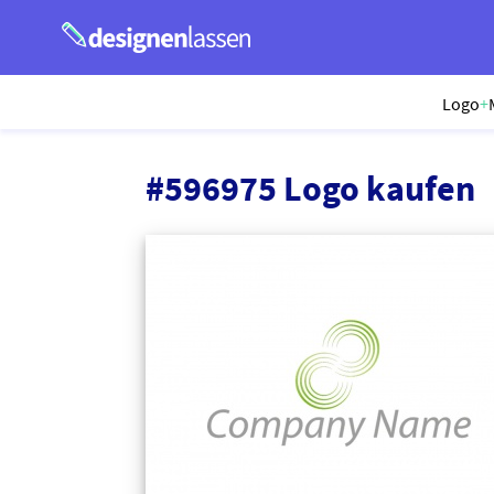
Logo
+
#596975 Logo kaufen