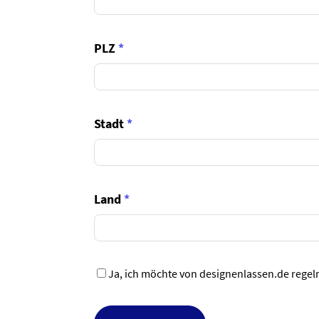
PLZ
*
Stadt
*
Land
*
Ja, ich möchte von designenlassen.de regel