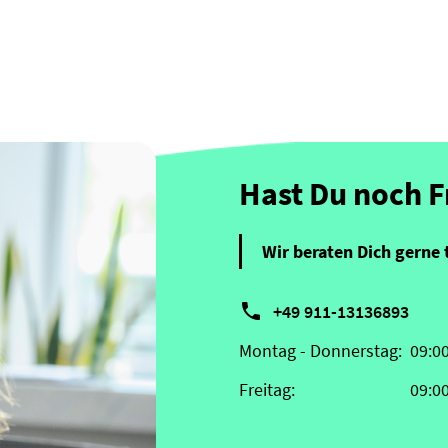
Hast Du noch 
Wir beraten Dich gerne 

+49 911-13136893
Montag - Donnerstag:
09:0
Freitag:
09:0