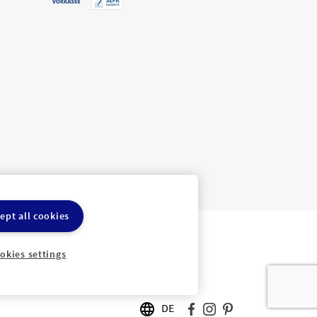
ept all cookies
ln
Cookie-Einstellungen
okies settings
DE
