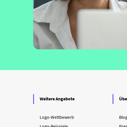
Weitere Angebote
Übe
Logo-Wettbewerb
Blo
Logo-Beispiele
Pre