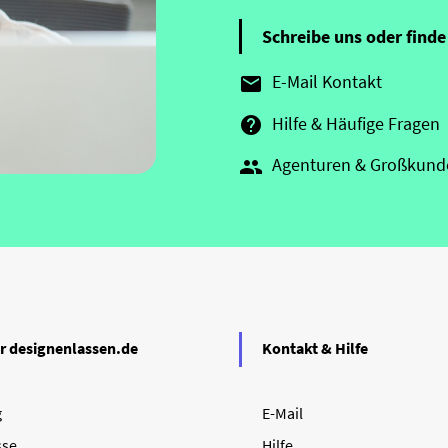
Schreibe uns oder finde 
E-Mail Kontakt

Hilfe & Häufige Fragen

Agenturen & Großkund

r designenlassen.de
Kontakt & Hilfe
g
E-Mail
sse
Hilfe