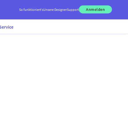
Anmelden
So funktioniert's
Unsere Designer
Support
Service