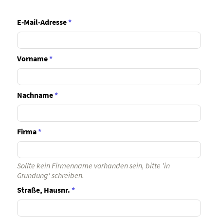
E-Mail-Adresse
*
Vorname
*
Nachname
*
Firma
*
Sollte kein Firmenname vorhanden sein, bitte 'in
Gründung' schreiben.
Straße, Hausnr.
*