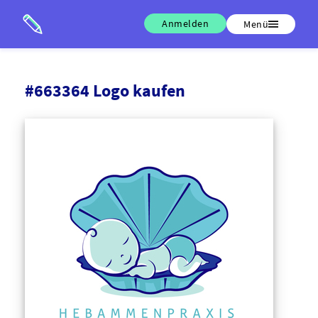
Anmelden
Menü
#663364 Logo kaufen