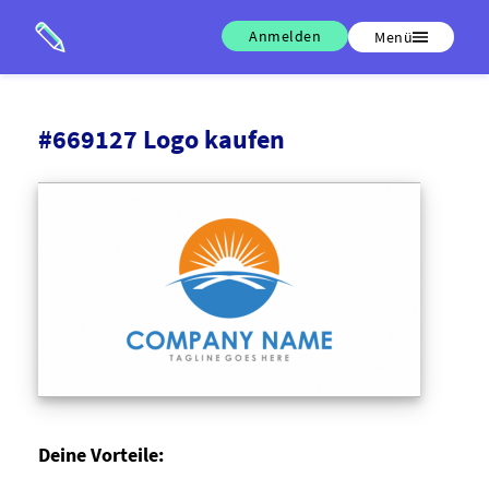
Anmelden
Menü
#669127 Logo kaufen
Deine Vorteile: