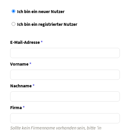
Ich bin ein neuer Nutzer
Ich bin ein registrierter Nutzer
E-Mail-Adresse
*
Vorname
*
Nachname
*
Firma
*
Sollte kein Firmenname vorhanden sein, bitte 'in