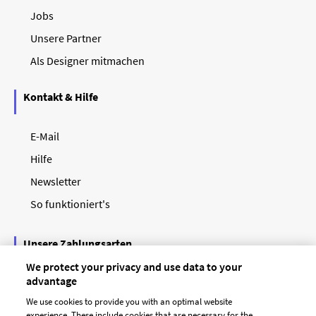
Jobs
Unsere Partner
Als Designer mitmachen
Kontakt & Hilfe
E-Mail
Hilfe
Newsletter
So funktioniert's
Unsere Zahlungsarten
We protect your privacy and use data to your
advantage
We use cookies to provide you with an optimal website
experience. These include cookies that are necessary for the