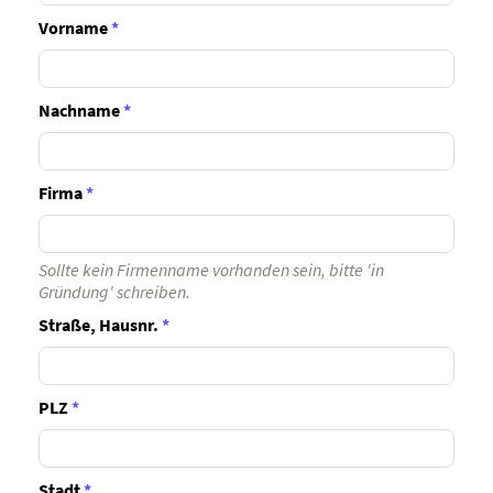
Vorname
*
Nachname
*
Firma
*
Sollte kein Firmenname vorhanden sein, bitte 'in
Gründung' schreiben.
Straße, Hausnr.
*
PLZ
*
Stadt
*