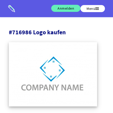
Anmelden
Menü
#716986 Logo kaufen