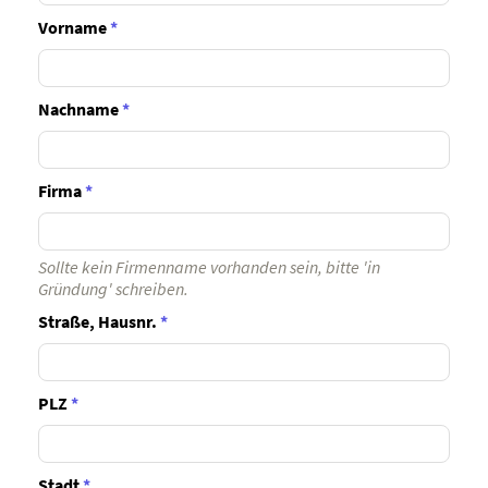
Vorname
*
Nachname
*
Firma
*
Sollte kein Firmenname vorhanden sein, bitte 'in
Gründung' schreiben.
Straße, Hausnr.
*
PLZ
*
Stadt
*