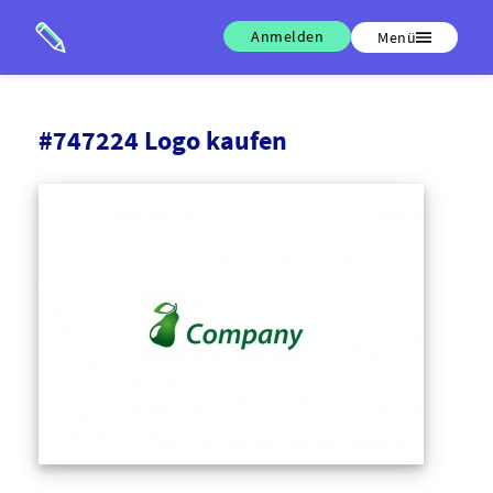
Anmelden
Menü
#747224 Logo kaufen