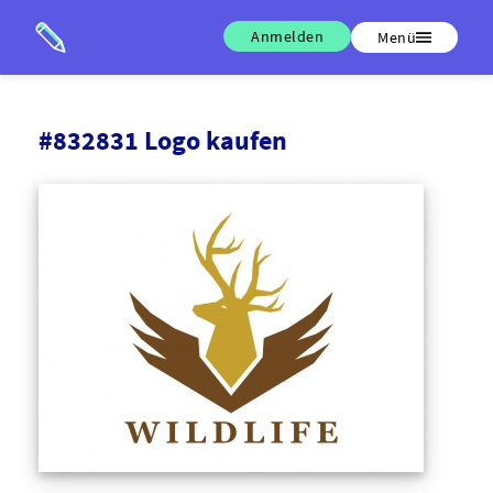
Anmelden
Menü
#832831 Logo kaufen