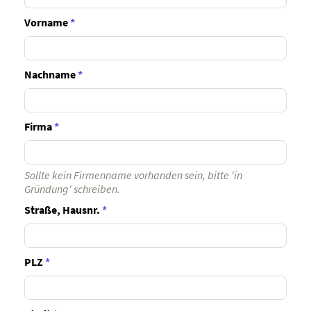
Vorname
*
Nachname
*
Firma
*
Sollte kein Firmenname vorhanden sein, bitte 'in
Gründung' schreiben.
Straße, Hausnr.
*
PLZ
*