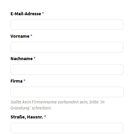
E-Mail-Adresse
*
Vorname
*
Nachname
*
Firma
*
Sollte kein Firmenname vorhanden sein, bitte 'in
Gründung' schreiben.
Straße, Hausnr.
*