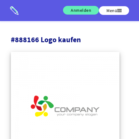
Anmelden
Menü
#888166 Logo kaufen