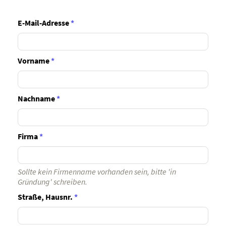
E-Mail-Adresse
*
Vorname
*
Nachname
*
Firma
*
Sollte kein Firmenname vorhanden sein, bitte 'in
Gründung' schreiben.
Straße, Hausnr.
*