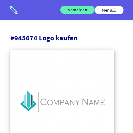
Anmelden
Menü
#945674 Logo kaufen