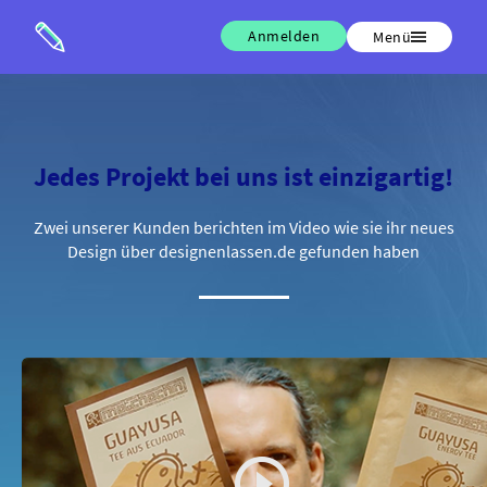
Anmelden
Menü
Jedes Projekt bei uns ist einzigartig!
Zwei unserer Kunden berichten im Video wie sie ihr neues
Design über designenlassen.de gefunden haben