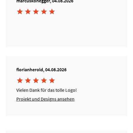
marcuskonegger, 04.08.2026





florianherold, 04.08.2026





Vielen Dank für das tolle Logo!
Projekt und Designs ansehen