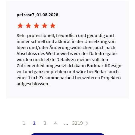
petrasc7, 01.08.2026





Sehr professionell, freundlich und geduldig und
immer schnell und akkurat in der Umsetzung von
Ideen und/oder Änderungswünschen, auch nach
Abschluss des Wettbewerbs vor der Dateifreigabe
wurden noch letzte Details zu meiner vollsten
Zufriedenheit umgesetzt. Ich kann BurkhardtDesign
voll und ganz empfehlen und wäre bei Bedarf auch
einer 1zu1-Zusammenarbeit bei weiteren Projekten
aufgeschlossen.
1
2
3
4
...
3219