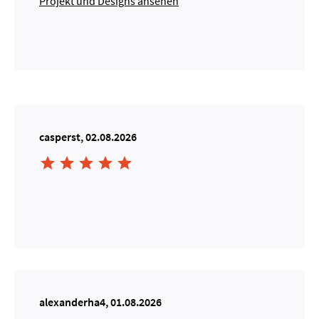
Projekt und Designs ansehen
casperst, 02.08.2026





alexanderha4, 01.08.2026