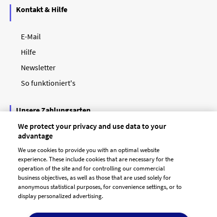
Kontakt & Hilfe
E-Mail
Hilfe
Newsletter
So funktioniert's
Unsere Zahlungsarten
We protect your privacy and use data to your
advantage
We use cookies to provide you with an optimal website
experience. These include cookies that are necessary for the
operation of the site and for controlling our commercial
business objectives, as well as those that are used solely for
anonymous statistical purposes, for convenience settings, or to
display personalized advertising.
© 2026 designenlassen.de
AGB Auftraggeber