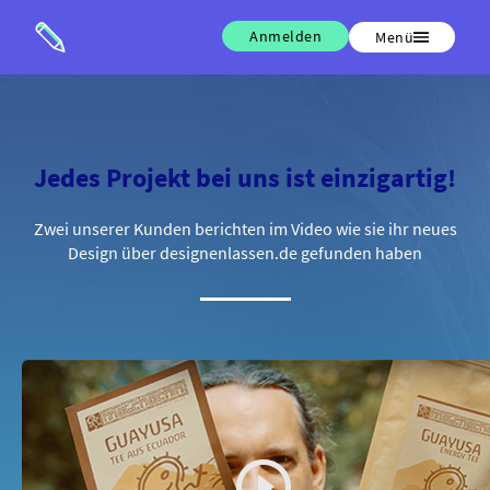
Anmelden
Menü
Jedes Projekt bei uns ist einzigartig!
Zwei unserer Kunden berichten im Video wie sie ihr neues
Design über designenlassen.de gefunden haben