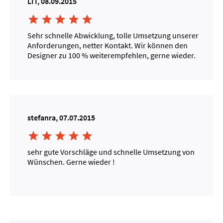
LIT, 08.09.2015





Sehr schnelle Abwicklung, tolle Umsetzung unserer
Anforderungen, netter Kontakt. Wir können den
Designer zu 100 % weiterempfehlen, gerne wieder.
stefanra, 07.07.2015





sehr gute Vorschläge und schnelle Umsetzung von
Wünschen. Gerne wieder !