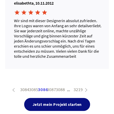
elisabethta, 10.11.2012





Wir sind mit dieser Designerin absolut zufrieden.
Ihre Logos waren von Anfang an sehr detailverliebt.
Sie war jederzeit online, machte unzählige
Vorschläge und ging binnen kürzester Zeit auf
jeden Änderungsvorschlag ein. Nach drei Tagen
erschien es uns schier unmöglich, uns für eines
entscheiden zu müssen. Vielen vielen Dank für die
tolle und herzliche Zusammenarbeit
3084
3085
3086
3087
3088
...
3219
Jetzt mein Projekt starten