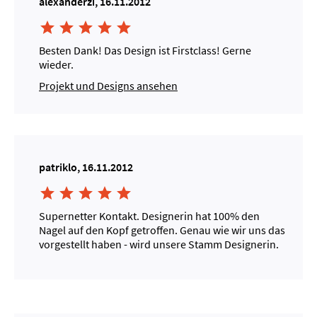
alexanderzi, 16.11.2012





Besten Dank! Das Design ist Firstclass! Gerne
wieder.
Projekt und Designs ansehen
patriklo, 16.11.2012





Supernetter Kontakt. Designerin hat 100% den
Nagel auf den Kopf getroffen. Genau wie wir uns das
vorgestellt haben - wird unsere Stamm Designerin.