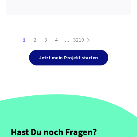
1
2
3
4
...
3219
Jetzt mein Projekt starten
Hast Du noch Fragen?