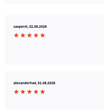
casperst, 02.08.2026





alexanderha4, 01.08.2026




