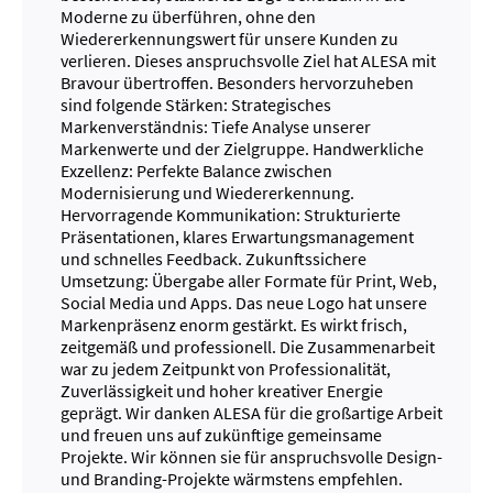
Moderne zu überführen, ohne den
Wiedererkennungswert für unsere Kunden zu
verlieren. Dieses anspruchsvolle Ziel hat ALESA mit
Bravour übertroffen. Besonders hervorzuheben
sind folgende Stärken: Strategisches
Markenverständnis: Tiefe Analyse unserer
Markenwerte und der Zielgruppe. Handwerkliche
Exzellenz: Perfekte Balance zwischen
Modernisierung und Wiedererkennung.
Hervorragende Kommunikation: Strukturierte
Präsentationen, klares Erwartungsmanagement
und schnelles Feedback. Zukunftssichere
Umsetzung: Übergabe aller Formate für Print, Web,
Social Media und Apps. Das neue Logo hat unsere
Markenpräsenz enorm gestärkt. Es wirkt frisch,
zeitgemäß und professionell. Die Zusammenarbeit
war zu jedem Zeitpunkt von Professionalität,
Zuverlässigkeit und hoher kreativer Energie
geprägt. Wir danken ALESA für die großartige Arbeit
und freuen uns auf zukünftige gemeinsame
Projekte. Wir können sie für anspruchsvolle Design-
und Branding-Projekte wärmstens empfehlen.