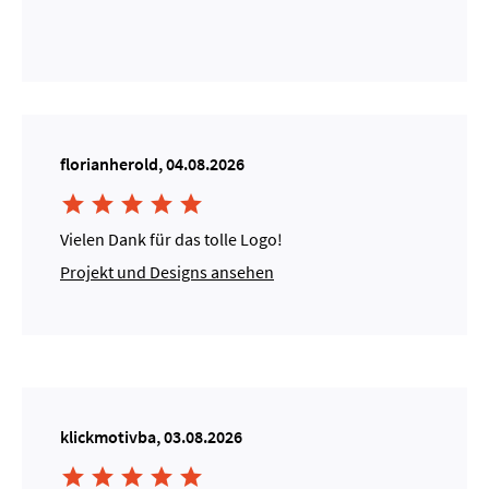
florianherold, 04.08.2026





Vielen Dank für das tolle Logo!
Projekt und Designs ansehen
klickmotivba, 03.08.2026




