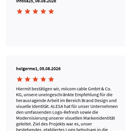
infosa25, 06.08.2026





holgerme1, 05.08.2026





Hiermit bestätigen wir, miicom cable GmbH & Co.
KG, unsere uneingeschränkte Empfehlung für die
herausragende Arbeit im Bereich Brand Design und
visuelle Identität. ALESA hat für unser Unternehmen
den umfassenden Logo-Refresh sowie die
Modernisierung unserer visuellen Markenidentität
geleitet. Ziel des Projekts war es, unser
bestehendes, etabliertes Logo behutsam in die