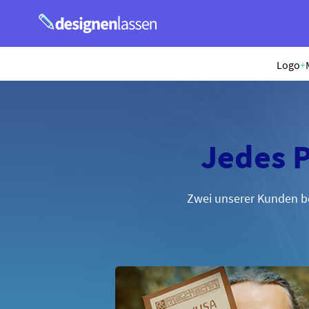
Logo
+
Jedes P
Zwei unserer Kunden be