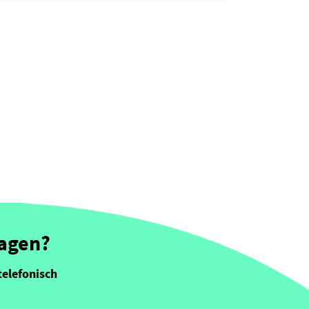
ragen?
telefonisch