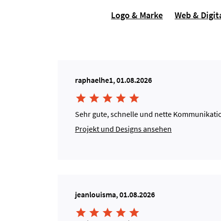
Logo & Marke
Web & Digit
raphaelhe1, 01.08.2026





Sehr gute, schnelle und nette Kommunikation
Projekt und Designs ansehen
jeanlouisma, 01.08.2026




