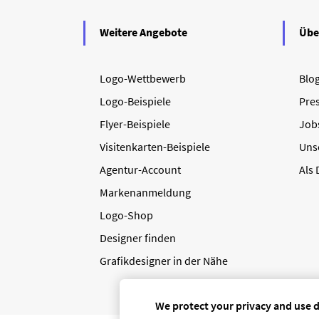
Weitere Angebote
Übe
Logo-Wettbewerb
Blo
Logo-Beispiele
Pre
Flyer-Beispiele
Job
Visitenkarten-Beispiele
Uns
Agentur-Account
Als
Markenanmeldung
Logo-Shop
Designer finden
Grafikdesigner in der Nähe
We protect your privacy and use 