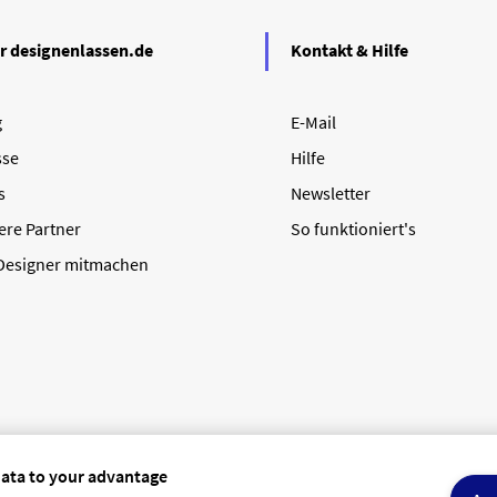
r designenlassen.de
Kontakt & Hilfe
g
E-Mail
sse
Hilfe
s
Newsletter
ere Partner
So funktioniert's
 Designer mitmachen
data to your advantage