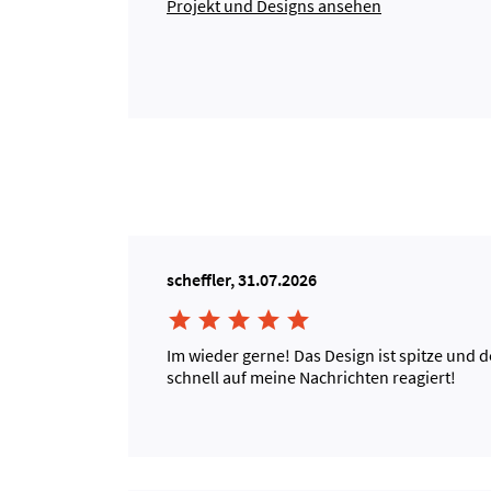
Projekt und Designs ansehen
scheffler, 31.07.2026





Im wieder gerne! Das Design ist spitze und 
schnell auf meine Nachrichten reagiert!