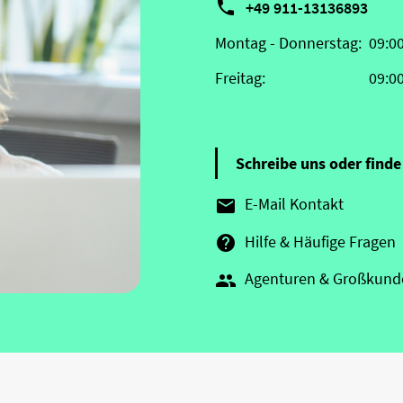

+49 911-13136893
Montag - Donnerstag:
09:0
Freitag:
09:0
Schreibe uns oder finde 
E-Mail Kontakt

Hilfe & Häufige Fragen

Agenturen & Großkund
