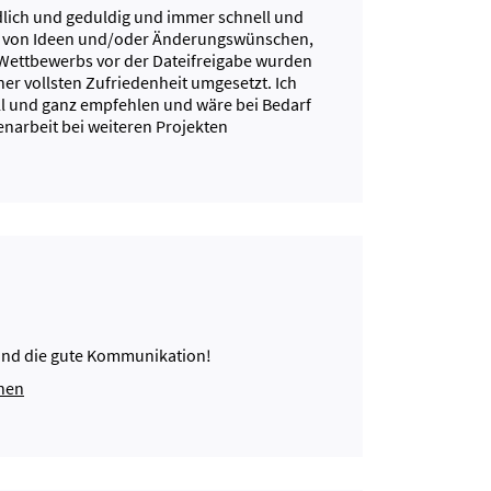
dlich und geduldig und immer schnell und
g von Ideen und/oder Änderungswünschen,
Wettbewerbs vor der Dateifreigabe wurden
ner vollsten Zufriedenheit umgesetzt. Ich
l und ganz empfehlen und wäre bei Bedarf
arbeit bei weiteren Projekten
 und die gute Kommunikation!
ehen