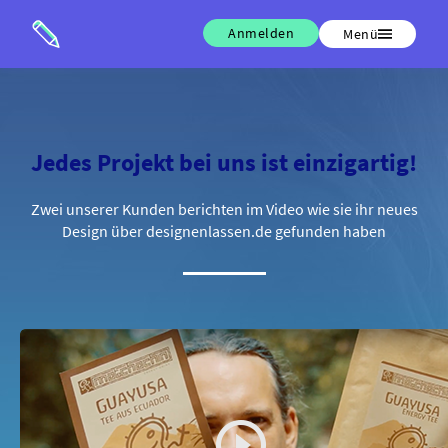
Anmelden
Menü
Jedes Projekt bei uns ist einzigartig!
Zwei unserer Kunden berichten im Video wie sie ihr neues
Design über designenlassen.de gefunden haben