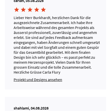
carlafl, 05.08.2026





Lieber Herr Burkhardt, herzlichen Dank für die
ausgezeichnete Zusammenarbeit. Ich habe Ihre
Arbeitsweise während des gesamten Projekts als
äusserst professionell, zuverlässig und angenehm
erlebt. Sie sind auf jedes Feedback aufmerksam
eingegangen, haben Änderungen schnell umgesetzt
und dabei mit viel Sorgfalt und einem guten Gespür
für das Gesamtbild gearbeitet. Mit dem finalen
Design bin ich sehr glücklich – es passt perfekt zu
meinem Herzensprojekt. Vielen Dank für Ihren
grossen Einsatz und die tolle Zusammenarbeit.
Herzliche Grüsse Carla Flury
Projekt und Designs ansehen
shahlami, 04.08.2026