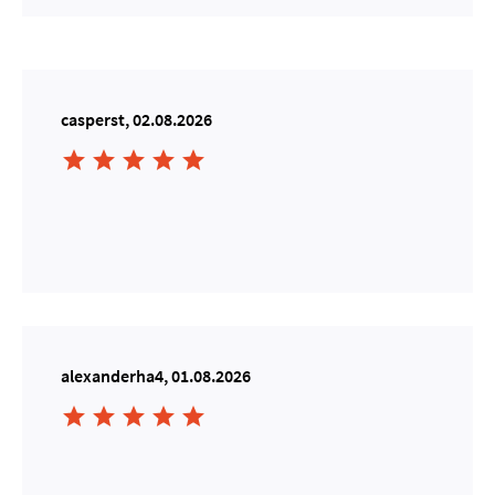
casperst, 02.08.2026





alexanderha4, 01.08.2026




