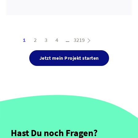
1
2
3
4
...
3219
Jetzt mein Projekt starten
Hast Du noch Fragen?