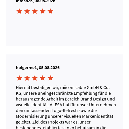
infosa25, 06.08.2026





holgerme1, 05.08.2026





Hiermit bestätigen wir, miicom cable GmbH & Co.
KG, unsere uneingeschränkte Empfehlung für die
herausragende Arbeit im Bereich Brand Design und
visuelle Identität. ALESA hat für unser Unternehmen
den umfassenden Logo-Refresh sowie die
Modernisierung unserer visuellen Markenidentität
geleitet. Ziel des Projekts war es, unser
bestehendes, etabliertes Logo behutsam in die