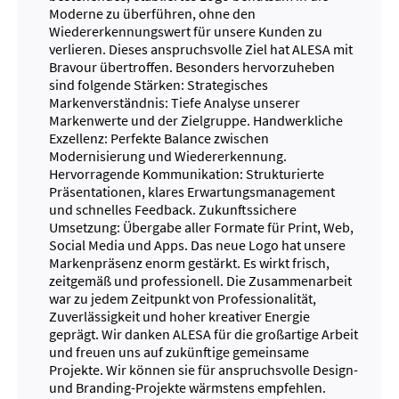
Moderne zu überführen, ohne den
Wiedererkennungswert für unsere Kunden zu
verlieren. Dieses anspruchsvolle Ziel hat ALESA mit
Bravour übertroffen. Besonders hervorzuheben
sind folgende Stärken: Strategisches
Markenverständnis: Tiefe Analyse unserer
Markenwerte und der Zielgruppe. Handwerkliche
Exzellenz: Perfekte Balance zwischen
Modernisierung und Wiedererkennung.
Hervorragende Kommunikation: Strukturierte
Präsentationen, klares Erwartungsmanagement
und schnelles Feedback. Zukunftssichere
Umsetzung: Übergabe aller Formate für Print, Web,
Social Media und Apps. Das neue Logo hat unsere
Markenpräsenz enorm gestärkt. Es wirkt frisch,
zeitgemäß und professionell. Die Zusammenarbeit
war zu jedem Zeitpunkt von Professionalität,
Zuverlässigkeit und hoher kreativer Energie
geprägt. Wir danken ALESA für die großartige Arbeit
und freuen uns auf zukünftige gemeinsame
Projekte. Wir können sie für anspruchsvolle Design-
und Branding-Projekte wärmstens empfehlen.