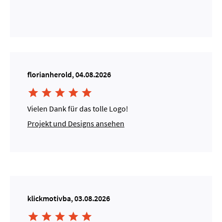
florianherold, 04.08.2026





Vielen Dank für das tolle Logo!
Projekt und Designs ansehen
klickmotivba, 03.08.2026




