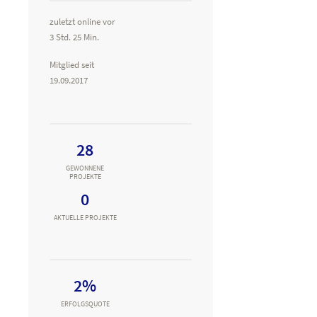
zuletzt online vor
3 Std. 25 Min.
Mitglied seit
19.09.2017
28
GEWONNENE
PROJEKTE
0
AKTUELLE PROJEKTE
2%
ERFOLGSQUOTE