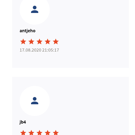
antjeho





17.08.2020 21:05:17
jb4




