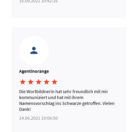
16.09.2021 10:42:16
Agentinorange





Die Wortbildnerin hat sehr freundlich mit mir
kommuniziert und hat mit ihrem
Namensvorschlag ins Schwarze getroffen. Vielen
Dank!
14.06.2021 10:06:50