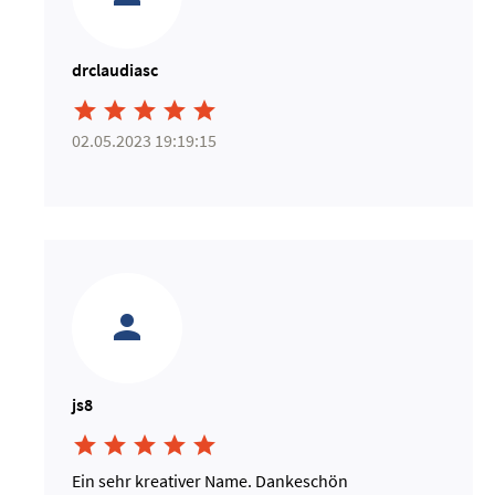
drclaudiasc





02.05.2023 19:19:15
js8





Ein sehr kreativer Name. Dankeschön