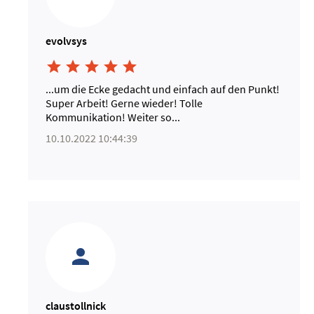
evolvsys





...um die Ecke gedacht und einfach auf den Punkt!
Super Arbeit! Gerne wieder! Tolle
Kommunikation! Weiter so...
10.10.2022 10:44:39
claustollnick