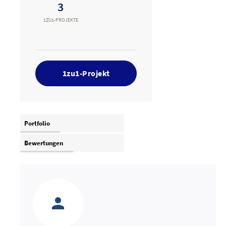
3
1ZU1-PROJEKTE
1zu1-Projekt
Portfolio
Bewertungen