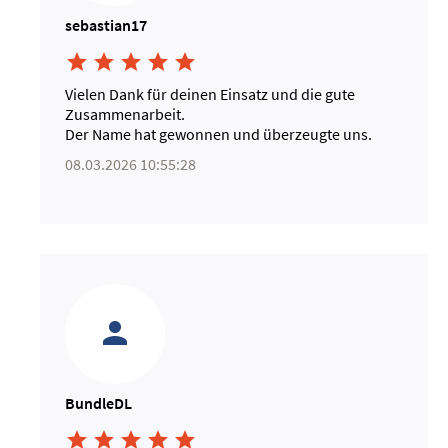
sebastian17





Vielen Dank für deinen Einsatz und die gute
Zusammenarbeit.
Der Name hat gewonnen und überzeugte uns.
08.03.2026 10:55:28
BundleDL




