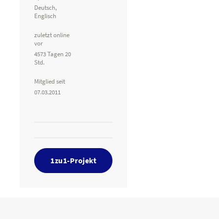
Deutsch,
Englisch
zuletzt online
vor
4573 Tagen 20
Std.
Mitglied seit
07.03.2011
1zu1-Projekt