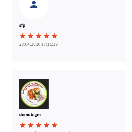
sfp





23.04.2020 17:11:19
demobigm




