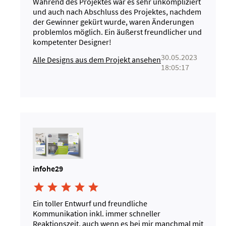
Während des Projektes war es sehr unkompliziert
und auch nach Abschluss des Projektes, nachdem
der Gewinner gekürt wurde, waren Änderungen
problemlos möglich. Ein äußerst freundlicher und
kompetenter Designer!
30.05.2023
Alle Designs aus dem Projekt ansehen
18:05:17
infohe29





Ein toller Entwurf und freundliche
Kommunikation inkl. immer schneller
Reaktionszeit, auch wenn es bei mir manchmal mit