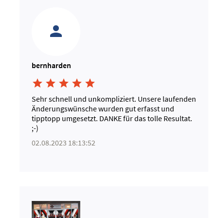
bernharden





Sehr schnell und unkompliziert. Unsere laufenden
Änderungswünsche wurden gut erfasst und
tipptopp umgesetzt. DANKE für das tolle Resultat.
;-)
02.08.2023 18:13:52