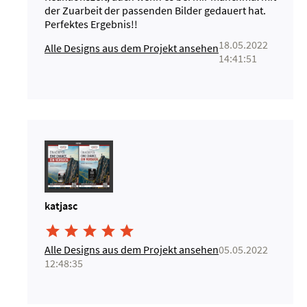
der Zuarbeit der passenden Bilder gedauert hat.
Perfektes Ergebnis!!
18.05.2022
Alle Designs aus dem Projekt ansehen
14:41:51
katjasc





Alle Designs aus dem Projekt ansehen
05.05.2022
12:48:35