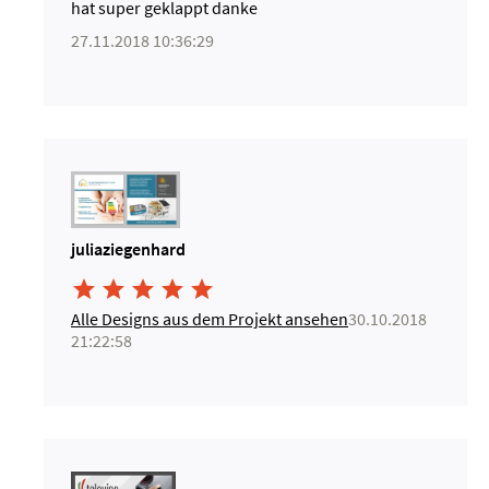
hat super geklappt danke
27.11.2018 10:36:29
juliaziegenhard





Alle Designs aus dem Projekt ansehen
30.10.2018
21:22:58