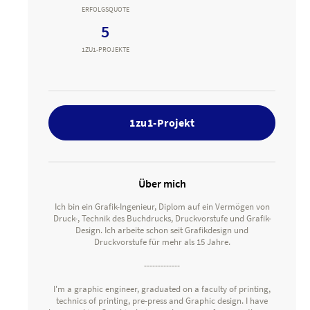
ERFOLGSQUOTE
5
1ZU1-PROJEKTE
1zu1-Projekt
Über mich
Ich bin ein Grafik-Ingenieur, Diplom auf ein Vermögen von
Druck-, Technik des Buchdrucks, Druckvorstufe und Grafik-
Design. Ich arbeite schon seit Grafikdesign und
Druckvorstufe für mehr als 15 Jahre.
-------------
I'm a graphic engineer, graduated on a faculty of printing,
technics of printing, pre-press and Graphic design. I have