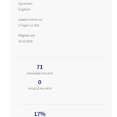
Sprachen:
Englisch
zuletzt online vor
2 Tagen 11 Std.
Mitglied seit
24.12.2010
71
GEWONNENE PROJEKTE
0
AKTUELLE PROJEKTE
17%