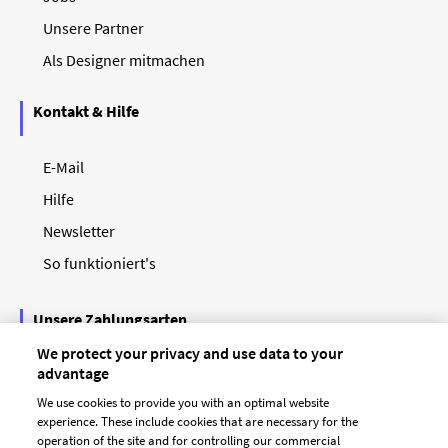
Unsere Partner
Als Designer mitmachen
Kontakt & Hilfe
E-Mail
Hilfe
Newsletter
So funktioniert's
Unsere Zahlungsarten
We protect your privacy and use data to your
advantage
We use cookies to provide you with an optimal website
experience. These include cookies that are necessary for the
operation of the site and for controlling our commercial