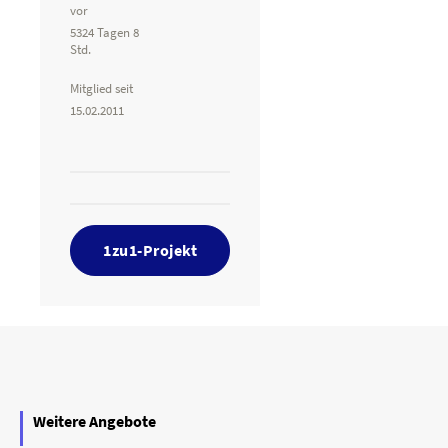
vor
5324 Tagen 8
Std.
Mitglied seit
15.02.2011
1zu1-Projekt
Weitere Angebote