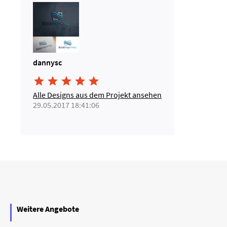
dannysc





Alle Designs aus dem Projekt ansehen
29.05.2017 18:41:06
Weitere Angebote