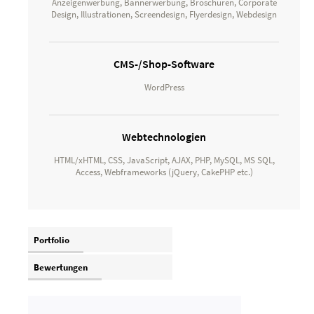
Anzeigenwerbung, Bannerwerbung, Broschüren, Corporate
Design, Illustrationen, Screendesign, Flyerdesign, Webdesign
CMS-/Shop-Software
WordPress
Webtechnologien
HTML/xHTML, CSS, JavaScript, AJAX, PHP, MySQL, MS SQL,
Access, Webframeworks (jQuery, CakePHP etc.)
Portfolio
Bewertungen