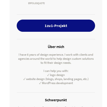
ERFOLGSQUOTE
1zu1-Projekt
Über mich
I have 6 years of design experience. I work with clients and
agencies around the world to help design custom solutions
to fit their design needs.
I can help you with:
✓ logo design
✓ website design (blogs, shops, landing pages, etc.)
✓ WordPress development
Schwerpunkt