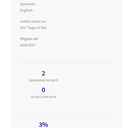
Sprachen:
Englisch
zuletzt online vor
2317 Tagen 8 Std.
Mitglied seit
24.03.2017
2
GEWONNENE PROJEKTE
0
AKTUELLE PROJEKTE
3%