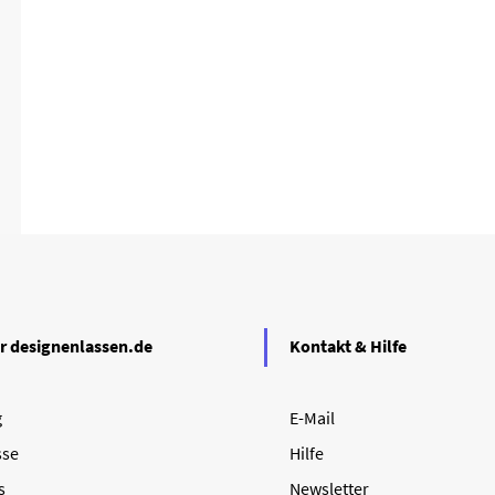
r designenlassen.de
Kontakt & Hilfe
g
E-Mail
sse
Hilfe
s
Newsletter