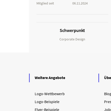
Mitglied seit
06.11.2024
Schwerpunkt
Corporate Design
Weitere Angebote
Übe
Logo-Wettbewerb
Blo
Logo-Beispiele
Pre
Flyer-Beispiele
Job