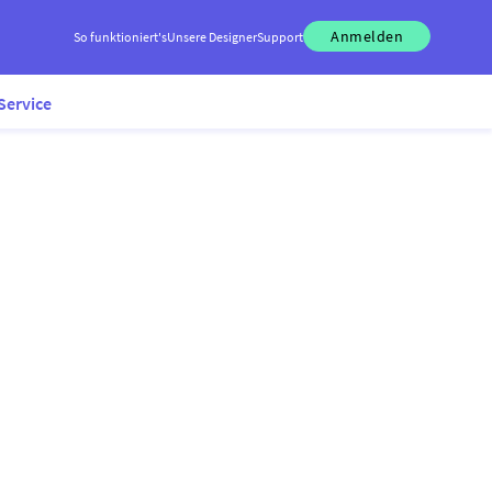
Anmelden
So funktioniert's
Unsere Designer
Support
Service