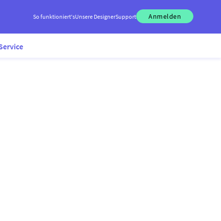
Anmelden
So funktioniert's
Unsere Designer
Support
Service