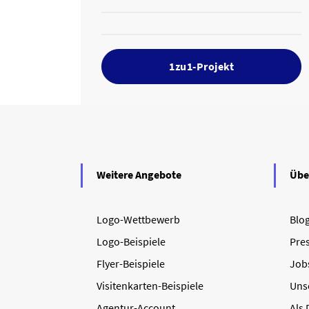
1zu1-Projekt
Weitere Angebote
Übe
Logo-Wettbewerb
Blo
Logo-Beispiele
Pre
Flyer-Beispiele
Job
Visitenkarten-Beispiele
Uns
Agentur-Account
Als