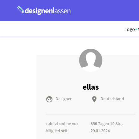
Logo
+
ellas


Designer
Deutschland
zuletzt online vor
856 Tagen 19 Std.
Mitglied seit
29.01.2024