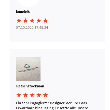
kanzlei8





07.10.2022 17:45:34
sletschstockman





Ein sehr engagierter Designer, der über das
Erwartbare hinausging. Er setzte alle unsere