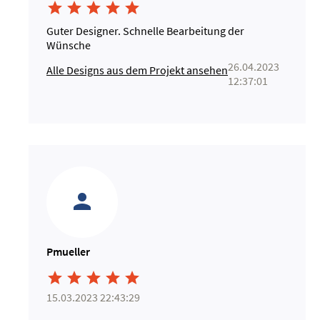





Guter Designer. Schnelle Bearbeitung der
Wünsche
26.04.2023
Alle Designs aus dem Projekt ansehen
12:37:01
Pmueller





15.03.2023 22:43:29