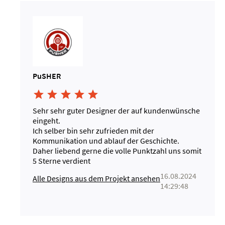
PuSHER





Sehr sehr guter Designer der auf kundenwünsche
eingeht.
Ich selber bin sehr zufrieden mit der
Kommunikation und ablauf der Geschichte.
Daher liebend gerne die volle Punktzahl uns somit
5 Sterne verdient
16.08.2024
Alle Designs aus dem Projekt ansehen
14:29:48