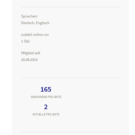
Sprachen:
Deutsch, Englisch
zuletzt online vor
1 Std.
Mitglied seit
20.08.2014
165
GEWONNENE PROJEKTE
2
AKTUELLE PROJEKTE