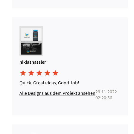
niklashassler





Quick, Great ideas, Good Job!
29.11.2022
Alle Designs aus dem Projekt ansehen
02:20:36