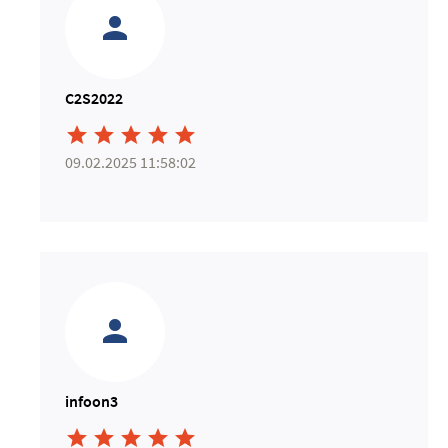
C2S2022





09.02.2025 11:58:02
infoon3




