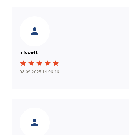
infode41





08.09.2025 14:06:46