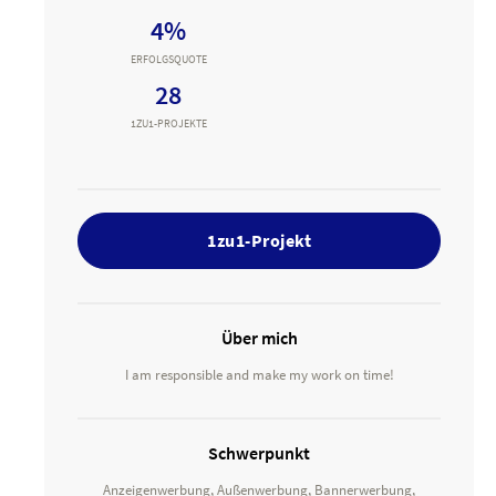
4%
ERFOLGSQUOTE
28
1ZU1-PROJEKTE
1zu1-Projekt
Über mich
I am responsible and make my work on time!
Schwerpunkt
Anzeigenwerbung, Außenwerbung, Bannerwerbung,