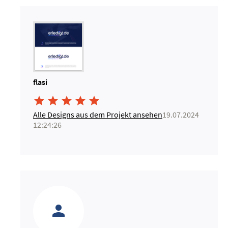
flasi





Alle Designs aus dem Projekt ansehen
19.07.2024
12:24:26