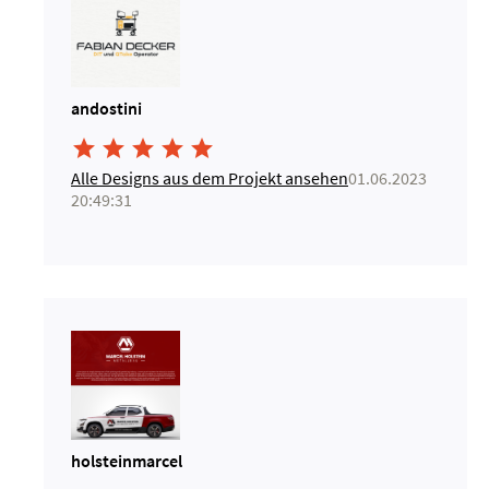
andostini





Alle Designs aus dem Projekt ansehen
01.06.2023
20:49:31
holsteinmarcel