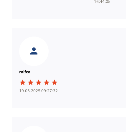
16:44:05
ralfca





19.03.2025 09:27:32