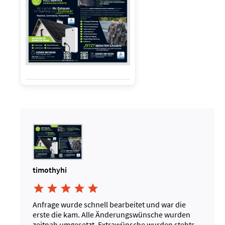
timothyhi





Anfrage wurde schnell bearbeitet und war die
erste die kam. Alle Änderungswünsche wurden
zeitnah umgesetzt. Extrawünsche wurden stehts