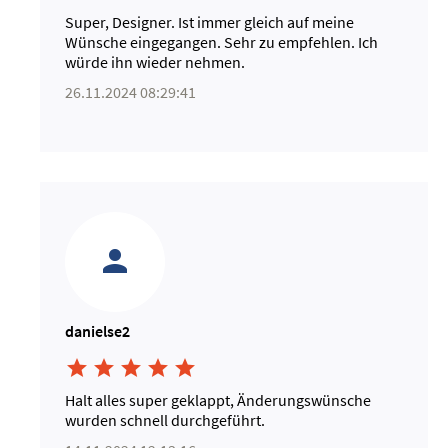
Super, Designer. Ist immer gleich auf meine
Wünsche eingegangen. Sehr zu empfehlen. Ich
würde ihn wieder nehmen.
26.11.2024 08:29:41
danielse2





Halt alles super geklappt, Änderungswünsche
wurden schnell durchgeführt.