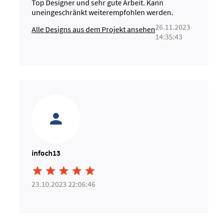
Top Designer und sehr gute Arbeit. Kann
uneingeschränkt weiterempfohlen werden.
26.11.2023
Alle Designs aus dem Projekt ansehen
14:35:43
infoch13





23.10.2023 22:06:46