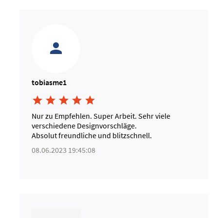
tobiasme1





Nur zu Empfehlen. Super Arbeit. Sehr viele
verschiedene Designvorschläge.
Absolut freundliche und blitzschnell.
08.06.2023 19:45:08