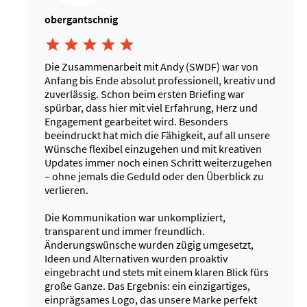
obergantschnig





Die Zusammenarbeit mit Andy (SWDF) war von
Anfang bis Ende absolut professionell, kreativ und
zuverlässig. Schon beim ersten Briefing war
spürbar, dass hier mit viel Erfahrung, Herz und
Engagement gearbeitet wird. Besonders
beeindruckt hat mich die Fähigkeit, auf all unsere
Wünsche flexibel einzugehen und mit kreativen
Updates immer noch einen Schritt weiterzugehen
– ohne jemals die Geduld oder den Überblick zu
verlieren.
Die Kommunikation war unkompliziert,
transparent und immer freundlich.
Änderungswünsche wurden zügig umgesetzt,
Ideen und Alternativen wurden proaktiv
eingebracht und stets mit einem klaren Blick fürs
große Ganze. Das Ergebnis: ein einzigartiges,
einprägsames Logo, das unsere Marke perfekt