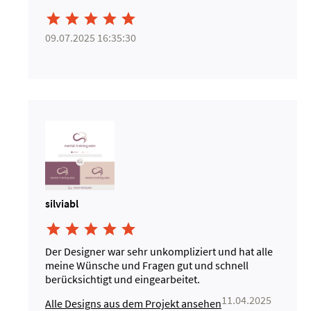





09.07.2025 16:35:30
silviabl





Der Designer war sehr unkompliziert und hat alle
meine Wünsche und Fragen gut und schnell
berücksichtigt und eingearbeitet.
11.04.2025
Alle Designs aus dem Projekt ansehen