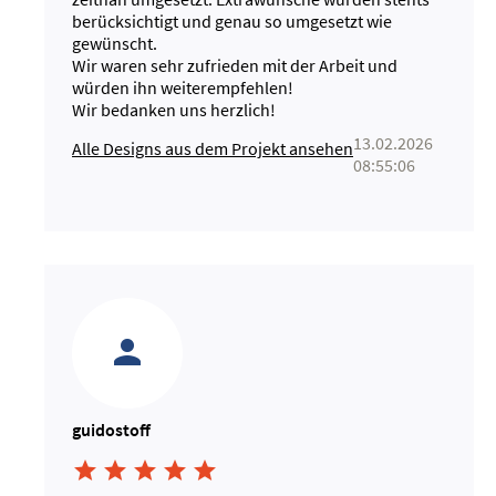
berücksichtigt und genau so umgesetzt wie
gewünscht.
Wir waren sehr zufrieden mit der Arbeit und
würden ihn weiterempfehlen!
Wir bedanken uns herzlich!
13.02.2026
Alle Designs aus dem Projekt ansehen
08:55:06
guidostoff




