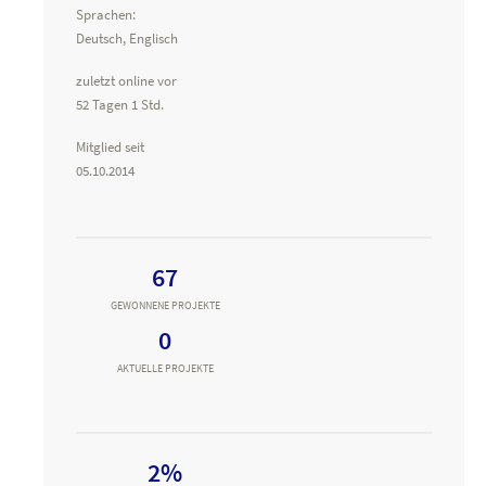
Sprachen:
Deutsch, Englisch
zuletzt online vor
52 Tagen 1 Std.
Mitglied seit
05.10.2014
67
GEWONNENE PROJEKTE
0
AKTUELLE PROJEKTE
2%