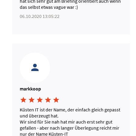
hat sich sehr gut am Briefing orientiert auch wenn
das selbst etwas vague war :)
06.10.2020 13:05:22
markkoop





Küsten IT ist der Name, der einfach gleich gepasst
und überzeugt hat.
Wir sind für Sie nah hat mir auch erst sehr gut
gefallen - aber nach langer Überlegung reicht mir
nur der Name Küsten-IT