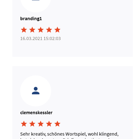
branding1





16.03.2021 15:02:03
clemenskessler





Sehr kreativ, schönes Wortspiel, wohl klingend,