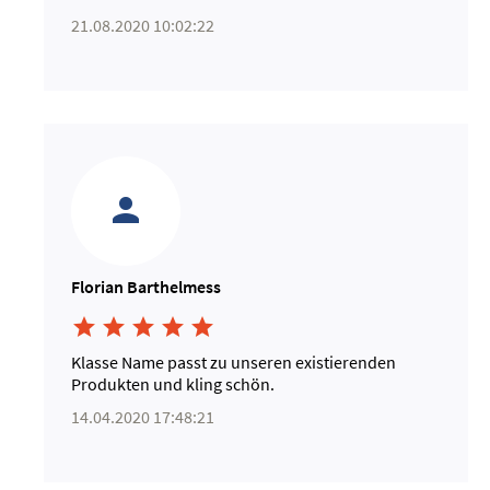
21.08.2020 10:02:22
Florian Barthelmess





Klasse Name passt zu unseren existierenden
Produkten und kling schön.
14.04.2020 17:48:21