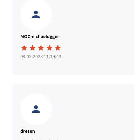
MOCmichaelogger





09.02.2023 11:19:43
dresen