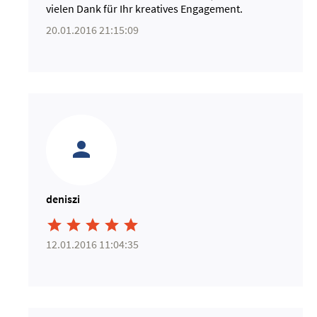
vielen Dank für Ihr kreatives Engagement.
20.01.2016 21:15:09
deniszi





12.01.2016 11:04:35