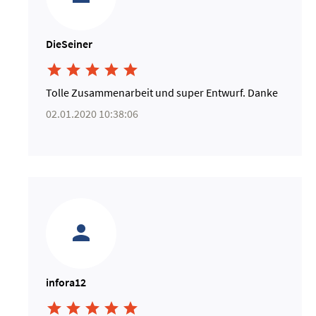
DieSeiner





Tolle Zusammenarbeit und super Entwurf. Danke
02.01.2020 10:38:06
infora12




