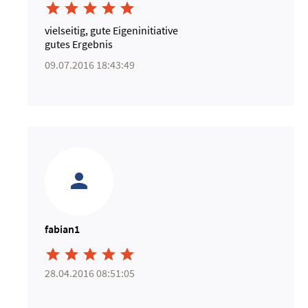





vielseitig, gute Eigeninitiative
gutes Ergebnis
09.07.2016 18:43:49
fabian1





28.04.2016 08:51:05