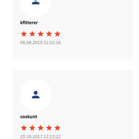
kfitterer





06.08.2019 21:52:16
coskunt





20.10.2017 12:13:22