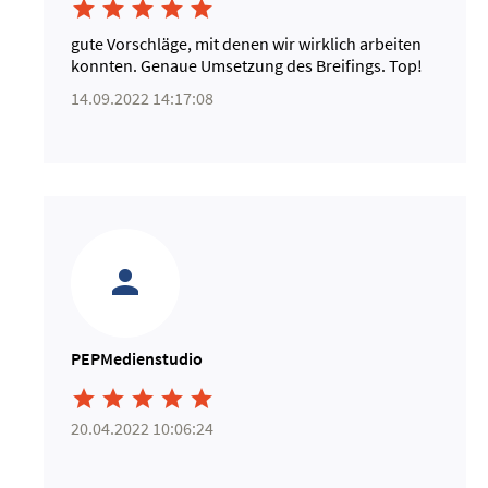





gute Vorschläge, mit denen wir wirklich arbeiten
konnten. Genaue Umsetzung des Breifings. Top!
14.09.2022 14:17:08
PEPMedienstudio





20.04.2022 10:06:24