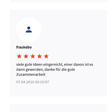
fraukebo





viele gute Ideen eingereicht, einer davon ist es
dann geworden, danke für die gute
Zusammenarbeit
07.04.2016 09:19:07